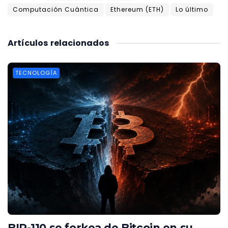
Computación Cuántica
Ethereum (ETH)
Lo último
Artículos
relacionados
TECNOLOGÍA
BIP-110 se forkea de Bitcoin en su