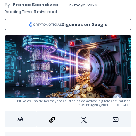
By
Franco Scandizzo
27 mayo, 2026
Reading Time: 5 mins read
Síguenos en Google
BitGo es uno de los mayores custodios de activos digitales del mundo.
Fuente: Imagen generada con Grok.