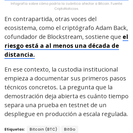
Infografía sobre cómo podría la cuántica afectar a Bitcoin. Fuente:
CriptoNoticias.
En contrapartida, otras voces del
ecosistema, como el criptógrafo Adam Back,
cofundador de Blockstream, sostiene que
el
riesgo está a al menos una década de
distancia.
En ese contexto, la custodia institucional
empieza a documentar sus primeros pasos
técnicos concretos. La pregunta que la
demostración deja abierta es cuánto tiempo
separa una prueba en testnet de un
despliegue en producción a escala regulada.
Etiquetas:
Bitcoin (BTC)
BitGo