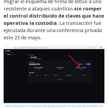
migrar el esquema de firma de BitGo a uno
resistente a ataques cuánticos
sin romper
el control distribuido de claves que hace
operativa la custodia
. La transacción fue
ejecutada durante una conferencia privada
este 23 de mayo.
BitGo efectuó una transacción postcuántica en una red de pruebas de