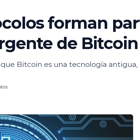
colos forman part
rgente de Bitcoin
e que Bitcoin es una tecnología antigu
utos