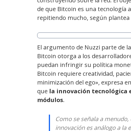
construyendo sobre la red. El objet
de que Bitcoin es una tecnología an
repitiendo mucho, según plantea
El argumento de Nuzzi parte de la 
Bitcoin otorga a los desarrollado
puedan infringir su política monet
Bitcoin requiere creatividad, paci
minimización del ego», expresa en
que
la innovación tecnológica 
módulos
.
Como se señala a menudo, e
innovación es análogo a la 