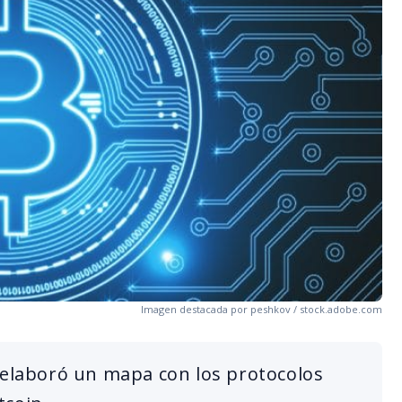
Imagen destacada por peshkov / stock.adobe.com
 elaboró un mapa con los protocolos