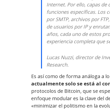
Internet. Por ello, capas de
funciones específicas. Los 
por SMTP, archivos por FTP
de usuarios por IP y enruta
años, cada uno de estos pro
experiencia completa que 
Lucas Nuzzi, director de Inv
Research.
Es así como de forma análoga a lo
actualmente solo se está al co
protocolos de Bitcoin, que se espe
enfoque modular es la clave del d
«minimizar el politismo en la evo