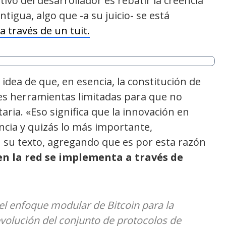
ivo del desarrollador es rebatir la creencia
tigua, algo que -a su juicio- se está
a través de un tuit.
idea de que, en esencia, la constitución de
res herramientas limitadas para que no
aria. «Eso significa que la innovación en
encia y quizás lo más importante,
 su texto, agregando que es por esta razón
en la red se implementa a través de
l enfoque modular de Bitcoin para la
evolución del conjunto de protocolos de