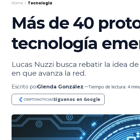
Home
Tecnología
Más de 40 proto
tecnología eme
Lucas Nuzzi busca rebatir la idea d
en que avanza la red.
Escrito por
Glenda González
.
Tiempo de lectura: 4 min
Síguenos en Google