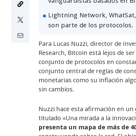
vanguardistas basados en Bi
Lightning Network, WhatSat,
son parte de los protocolos.
Para Lucas Nuzzi, director de Inve
Research, Bitcoin está lejos de se
conjunto de protocolos en constan
conjunto central de reglas de co
monetarias como su inflación algo
sin cambios.
Nuzzi hace esta afirmación en un
titulado «Una mirada a la innovació
presenta un mapa de más de 40