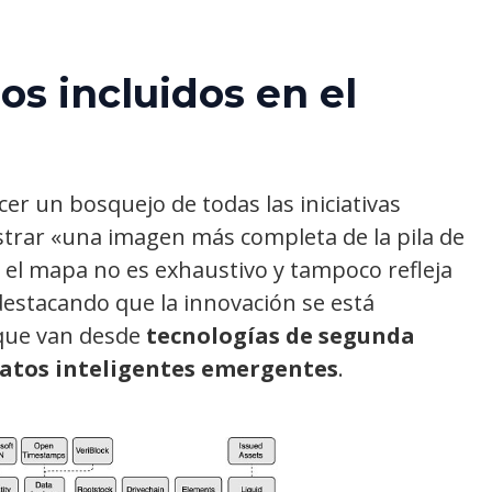
os incluidos en el
er un bosquejo de todas las iniciativas
strar «una imagen más completa de la pila de
e el mapa no es exhaustivo y tampoco refleja
, destacando que la innovación se está
 que van desde
tecnologías de segunda
ratos inteligentes emergentes
.