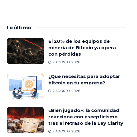
Lo
último
El 20% de los equipos de
minería de Bitcoin ya opera
con pérdidas
7 AGOSTO, 2026
¿Qué necesitas para adoptar
bitcoin en tu empresa?
7 AGOSTO, 2026
«Bien jugado»: la comunidad
reacciona con escepticismo
tras el retraso de la Ley Clarity
7 AGOSTO, 2026