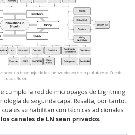
zi hace un bosquejo de las innovaciones de la plataforma. Fuente:
Lucas Nuzzi.
que cumple la red de micropagos de Lightning
nología de segunda capa. Resalta, por tanto,
 cuales se habilitan con técnicas adicionales
 los canales de LN sean privados
.