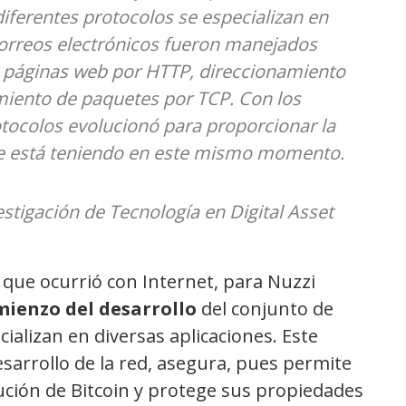
 diferentes protocolos se especializan en
correos electrónicos fueron manejados
, páginas web por HTTP, direccionamiento
miento de paquetes por TCP. Con los
tocolos evolucionó para proporcionar la
se está teniendo en este mismo momento.
estigación de Tecnología en Digital Asset
 que ocurrió con Internet, para Nuzzi
mienzo del desarrollo
del conjunto de
cializan en diversas aplicaciones. Este
esarrollo de la red, asegura, pues permite
lución de Bitcoin y protege sus propiedades