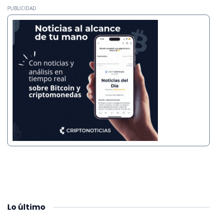
PUBLICIDAD
Lo
último