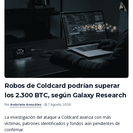
Robos de Coldcard podrían superar
los 2.300 BTC, según Galaxy Research
Por
Gabriela González
7 Agosto, 2026
La investigación del ataque a Coldcard avanza con más
víctimas, patrones identificados y fondos aún pendientes de
confirmar.