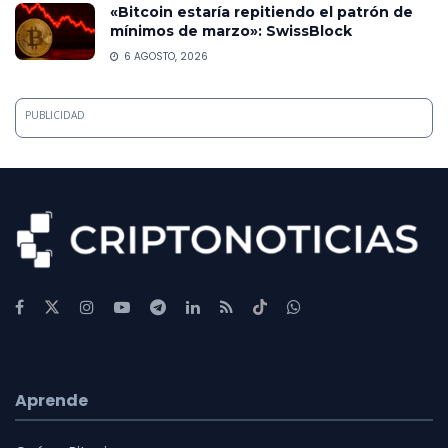
«Bitcoin estaría repitiendo el patrón de
mínimos de marzo»: SwissBlock
6 AGOSTO, 2026
PUBLICIDAD
Aprende