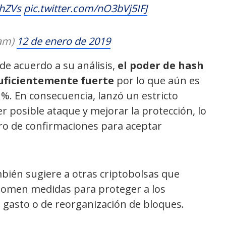
6hZVs
pic.twitter.com/nO3bVj5IFJ
eam)
12 de enero de 2019
de acuerdo a su análisis,
el poder de hash
suficientemente fuerte
por lo que aún es
1%. En consecuencia, lanzó un estricto
 posible ataque y mejorar la protección, lo
ro de confirmaciones para aceptar
bién sugiere a otras criptobolsas que
tomen medidas para proteger a los
 gasto o de reorganización de bloques.