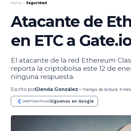
Home
Seguridad
Atacante de Eth
en ETC a Gate.i
El atacante de la red Ethereum Clas
reporta la criptobolsa este 12 de en
ninguna respuesta.
Escrito por
Glenda González
.
Tiempo de lectura: 4 min
Síguenos en Google