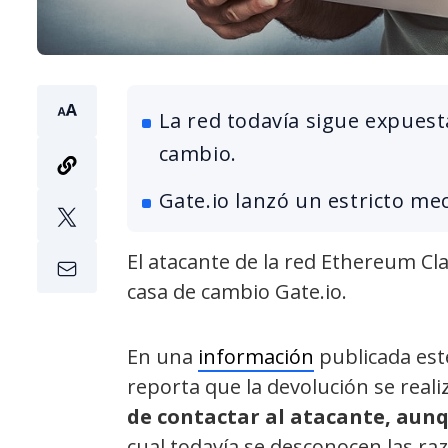
La red todavía sigue expuest
cambio.
Gate.io lanzó un estricto me
El atacante de la red Ethereum Cla
casa de cambio Gate.io.
En una
información
publicada este
reporta que la devolución se reali
de contactar al atacante, aun
cual todavía se desconocen las ra