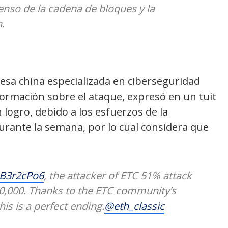
enso de la cadena de bloques y la
.
esa china especializada en ciberseguridad
formación sobre el ataque, expresó en un tuit
logro, debido a los esfuerzos de la
rante la semana, por lo cual considera que
DB3r2cPo6
, the attacker of ETC 51% attack
0,000. Thanks to the ETC community’s
his is a perfect ending.
@eth_classic