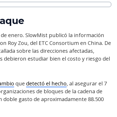
taque
7 de enero.
SlowMist publicó la información
con Roy Zou, del ETC Consortium en China. De
allada sobre las direcciones afectadas,
debieron estudiar bien el costo y riesgo del
cambio
que
detectó el hecho
, al asegurar el 7
organizaciones de bloques de la cadena de
on doble gasto de aproximadamente 88.500