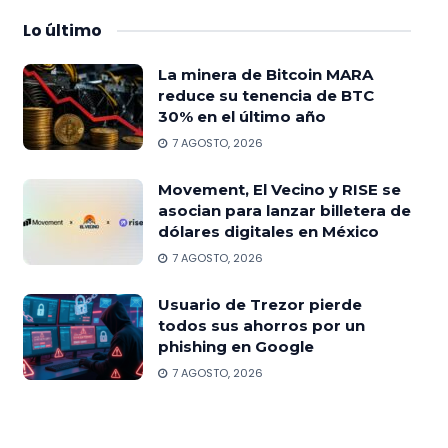
Lo
último
La minera de Bitcoin MARA
reduce su tenencia de BTC
30% en el último año
7 AGOSTO, 2026
Movement, El Vecino y RISE se
asocian para lanzar billetera de
dólares digitales en México
7 AGOSTO, 2026
Usuario de Trezor pierde
todos sus ahorros por un
phishing en Google
7 AGOSTO, 2026