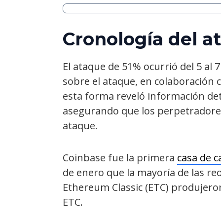
Cronología del a
El ataque de 51% ocurrió del 5 al 
sobre el ataque, en colaboración 
esta forma reveló información det
asegurando que los perpetradores 
ataque.
Coinbase fue la primera
casa de 
de enero que la mayoría de las re
Ethereum Classic (ETC) produjer
ETC.