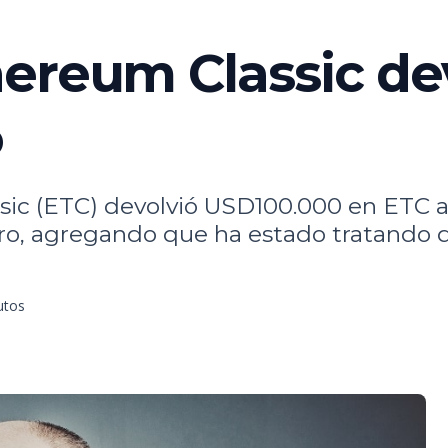
ereum Classic de
o
sic (ETC) devolvió USD100.000 en ETC a
ero, agregando que ha estado tratando d
utos