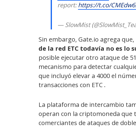
report:
https://t.co/CMEdw
— SlowMist (@SlowMist_T
Sin embargo,
Gate.io agrega que, 
de la red ETC todavía no es lo 
posible ejecutar otro ataque de 5
mecanismo para detectar cualquier
que incluyó elevar a 4000 el núme
transacciones con ETC .
La plataforma de intercambio tam
operan con la criptomoneda
que 
comerciantes
de ataques de doble