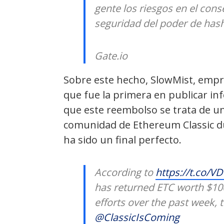
gente los riesgos en el cons
seguridad del poder de hash
Gate.io
Sobre este hecho, SlowMist, empr
que fue la primera en publicar in
que este reembolso se trata de un 
comunidad de Ethereum Classic du
ha sido un final perfecto.
According to
https://t.co/V
has returned ETC worth $10
efforts over the past week, t
@ClassicIsComing