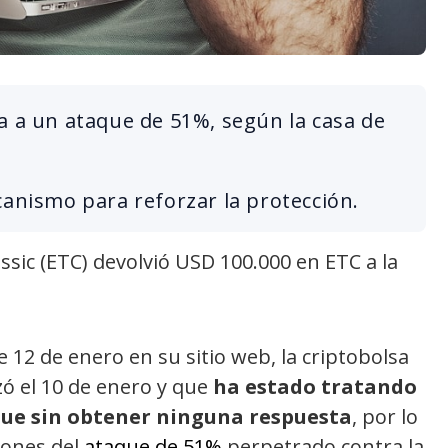
a a un ataque de 51%, según la casa de
canismo para reforzar la protección.
ssic (ETC) devolvió USD 100.000 en ETC a la
 12 de enero en su sitio web, la criptobolsa
zó el 10 de enero y que
ha estado tratando
que sin obtener ninguna respuesta
, por lo
zones del
ataque de 51%
perpetrado contra la