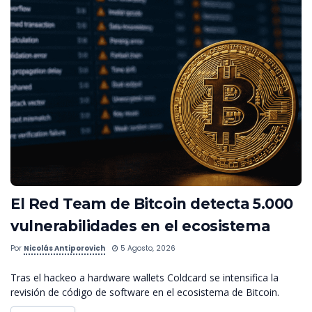
El Red Team de Bitcoin detecta 5.000
vulnerabilidades en el ecosistema
Por
Nicolás Antiporovich
5 Agosto, 2026
Tras el hackeo a hardware wallets Coldcard se intensifica la
revisión de código de software en el ecosistema de Bitcoin.