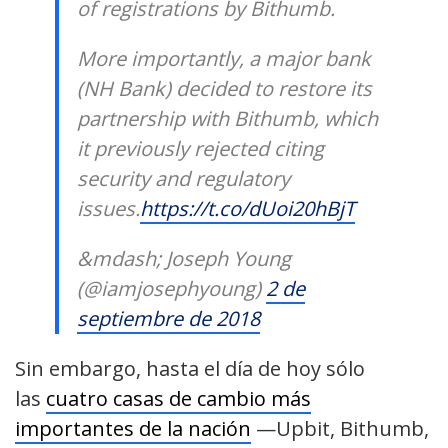
of registrations by Bithumb.
More importantly, a major bank
(NH Bank) decided to restore its
partnership with Bithumb, which
it previously rejected citing
security and regulatory
issues.
https://t.co/dUoi20hBjT
&mdash; Joseph Young
(@iamjosephyoung)
2 de
septiembre de 2018
Sin embargo, hasta el día de hoy sólo
las
cuatro casas de cambio más
importantes de la nación
—Upbit, Bithumb,