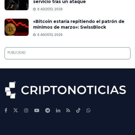
servicio tras un ataque
6 AGOSTO, 2026
«Bitcoin estaría repitiendo el patrón de
mínimos de marzo»: SwissBlock
6 AGOSTO, 2026
PUBLICIDAD