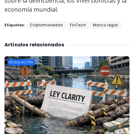
sobre la delincuencia, los inversionistas y la
economía mundial.
Etiquetas:
Criptomonedas
FinTech
Marco legal
Artículos
relacionados
REGULACIÓN