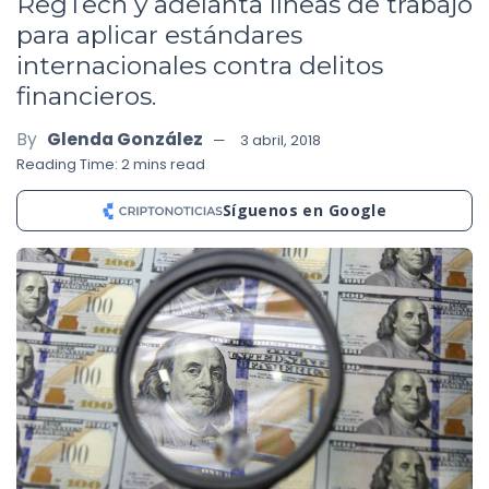
RegTech y adelanta líneas de trabajo
para aplicar estándares
internacionales contra delitos
financieros.
By
Glenda González
3 abril, 2018
Reading Time: 2 mins read
Síguenos en Google