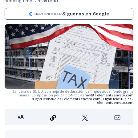
Reading Time: 2 mins read
Síguenos en Google
Bandera de EE. UU. con hoja de declaración de impuestos al fondo granja
minera. Composición por CriptoNoticias
rawf8
/
elements.envato.com
;
LightFieldStudios
/
elements.envato.com
;
LightFieldStudios
/
elements.envato.com