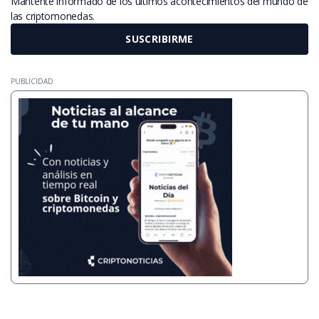
Mantente informado de los últimos acontecimientos del mundo de
las criptomonedas.
SUSCRIBIRME
PUBLICIDAD