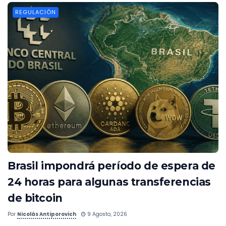
REGULACIÓN
Brasil impondrá período de espera de
24 horas para algunas transferencias
de bitcoin
Por
Nicolás Antiporovich
9 Agosto, 2026