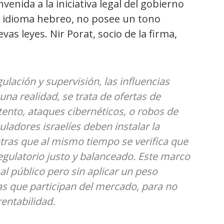
venida a la iniciativa legal del gobierno
e idioma hebreo, no posee un tono
as leyes. Nir Porat, socio de la firma,
ulación y supervisión, las influencias
una realidad, se trata de ofertas de
tento, ataques cibernéticos, o robos de
guladores israelíes deben instalar la
tras que al mismo tiempo se verifica que
gulatorio justo y balanceado. Este marco
al público pero sin aplicar un peso
s que participan del mercado, para no
rentabilidad.