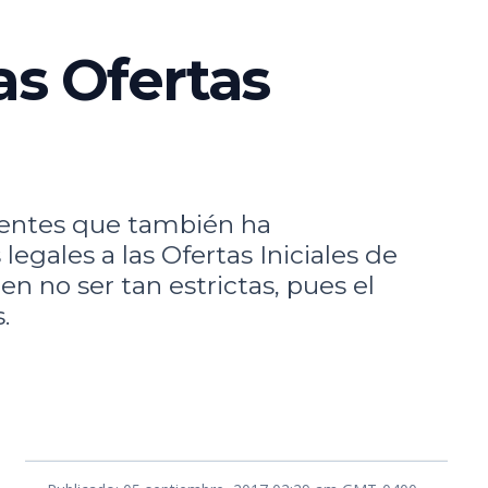
las Ofertas
ecientes que también ha
gales a las Ofertas Iniciales de
n no ser tan estrictas, pues el
.