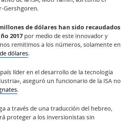
Gur-Gershgoren.
millones de dólares han sido recaudados
año 2017
por medio de este innovador y
i nos remitimos a los números, solamente en
 de dólares
.
aís líder en el desarrollo de la tecnología
dustria», aseguró un funcionario de la ISA no
gnates
.
ga a través de una traducción del hebreo,
rá proteger a los inversionistas sin