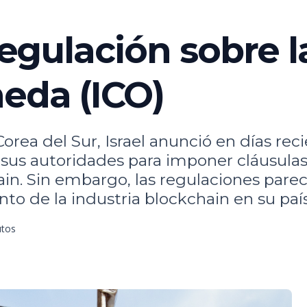
 regulación sobre 
neda (ICO)
Corea del Sur, Israel anunció en días r
us autoridades para imponer cláusulas le
n. Sin embargo, las regulaciones parece
nto de la industria blockchain en su país
utos