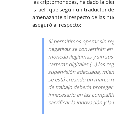
las criptomonedas, ha dado la bien
israelí, que según un traductor d
amenazante al respecto de las nuev
aseguró al respecto:
Si permitimos operar sin reg
negativas se convertirán en 
moneda ilegítimas y sin sus
carteras digitales (…) los re
supervisión adecuada, mien
se está creando un marco re
de trabajo debería proteger 
innecesario en las compañía
sacrificar la innovación y la 