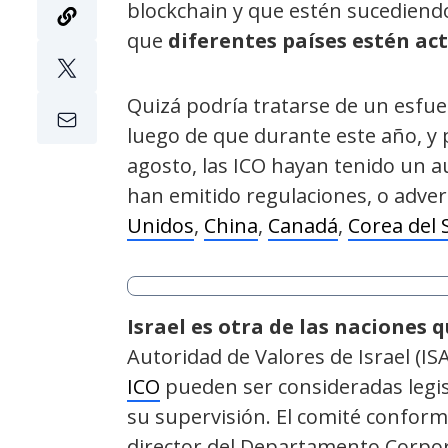
blockchain y que estén sucediend
que
diferentes países estén a
Quizá podría tratarse de un esfu
luego de que durante este año, y 
agosto, las ICO hayan tenido un a
han emitido regulaciones, o adver
Unidos
,
China
,
Canadá
,
Corea del 
Israel es otra de las naciones
Autoridad de Valores de Israel (IS
ICO
pueden ser consideradas legi
su supervisión. El comité conforma
director del Departamento Corpora