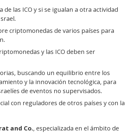
 de las ICO y si se igualan a otra actividad
Israel.
bre criptomonedas de varios países para
n.
criptomonedas y las ICO deben ser
torias, buscando un equilibrio entre los
iamiento y la innovación tecnológica, para
israelíes de eventos no supervisados.
cial con reguladores de otros países y con la
rat and Co.
, especializada en el ámbito de