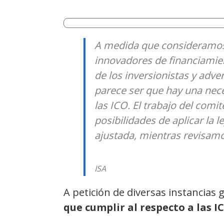
A medida que consideramos 
innovadores de financiamien
de los inversionistas y adve
parece ser que hay una nece
las ICO. El trabajo del comité
posibilidades de aplicar la l
ajustada, mientras revisamos
ISA
A petición de diversas instancias
que cumplir al respecto a las I