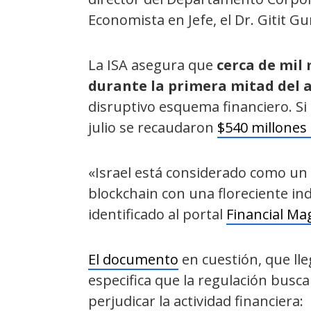
Economista en Jefe, el Dr. Gitit 
La ISA asegura que
cerca de mil 
durante la primera mitad del 
disruptivo esquema financiero. S
julio se recaudaron
$540 millones
«Israel está considerado como un p
blockchain con una floreciente in
identificado al portal
Financial Ma
El documento
en cuestión, que lle
especifica que la regulación busca
perjudicar la actividad financiera: