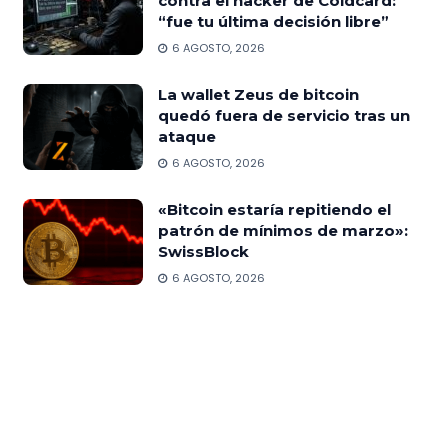
contra el hacker de Coldcard:
“fue tu última decisión libre”
6 AGOSTO, 2026
La wallet Zeus de bitcoin
quedó fuera de servicio tras un
ataque
6 AGOSTO, 2026
«Bitcoin estaría repitiendo el
patrón de mínimos de marzo»:
SwissBlock
6 AGOSTO, 2026