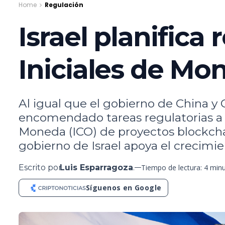
Home
Regulación
Israel planifica
Iniciales de Mo
Al igual que el gobierno de China y 
encomendado tareas regulatorias a s
Moneda (ICO) de proyectos blockchai
gobierno de Israel apoya el crecimie
Escrito por
Luis Esparragoza
.
Tiempo de lectura: 4 min
Síguenos en Google