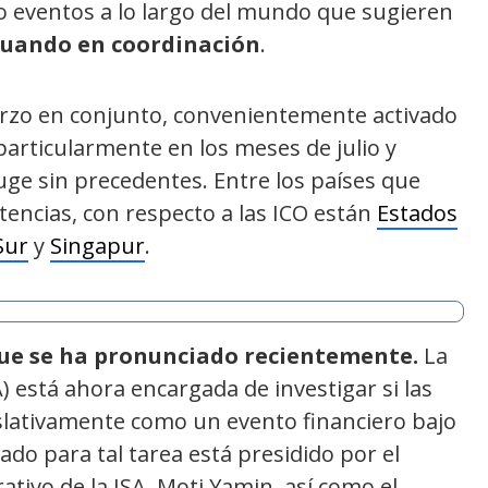
o eventos a lo largo del mundo que sugieren
ctuando en coordinación
.
erzo en conjunto, convenientemente activado
particularmente en los meses de julio y
uge sin precedentes. Entre los países que
tencias, con respecto a las ICO están
Estados
Sur
y
Singapur
.
 que se ha pronunciado recientemente.
La
A) está ahora encargada de investigar si las
slativamente como un evento financiero bajo
do para tal tarea está presidido por el
tivo de la ISA, Moti Yamin, así como el