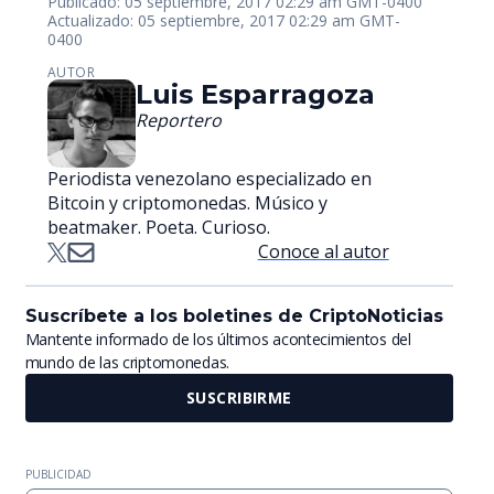
Publicado: 05 septiembre, 2017 02:29 am GMT-0400
Actualizado: 05 septiembre, 2017 02:29 am GMT-
0400
AUTOR
Luis Esparragoza
Reportero
Periodista venezolano especializado en
Bitcoin y criptomonedas. Músico y
beatmaker. Poeta. Curioso.
Conoce al autor
Suscríbete a los boletines de CriptoNoticias
Mantente informado de los últimos acontecimientos del
mundo de las criptomonedas.
SUSCRIBIRME
PUBLICIDAD