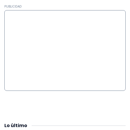
PUBLICIDAD
Lo
último