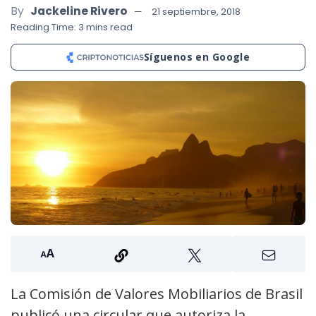
By
Jackeline Rivero
21 septiembre, 2018
Reading Time: 3 mins read
Síguenos en Google
La Comisión de Valores Mobiliarios de Brasil
publicó una circular que autoriza la