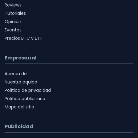
Reviews
Tutoriales
Opinión
Eventos
Precios BTC y ETH
Empresarial
Acerca de
Nuestro equipo
Política de privacidad
Política publicitaria
Mapa del sitio
Publicidad