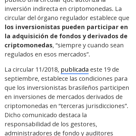
inversión indirecta en criptomonedas. La
circular del órgano regulador establece que
los inversionistas pueden participar en
la adquisición de fondos y derivados de
criptomonedas
, “siempre y cuando sean
regulados en esos mercados”.
La circular 11/2018,
publicada
este 19 de
septiembre, establece las condiciones para
que los inversionistas brasileños participen
en inversiones de mercados derivados de
criptomonedas en “terceras jurisdicciones”.
Dicho comunicado destaca la
responsabilidad de los gestores,
administradores de fondo y auditores