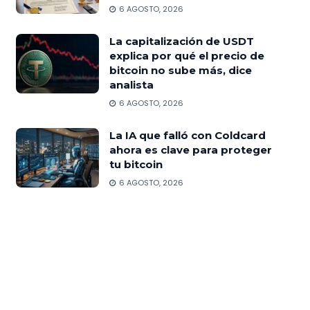
6 AGOSTO, 2026
La capitalización de USDT
explica por qué el precio de
bitcoin no sube más, dice
analista
6 AGOSTO, 2026
La IA que falló con Coldcard
ahora es clave para proteger
tu bitcoin
6 AGOSTO, 2026