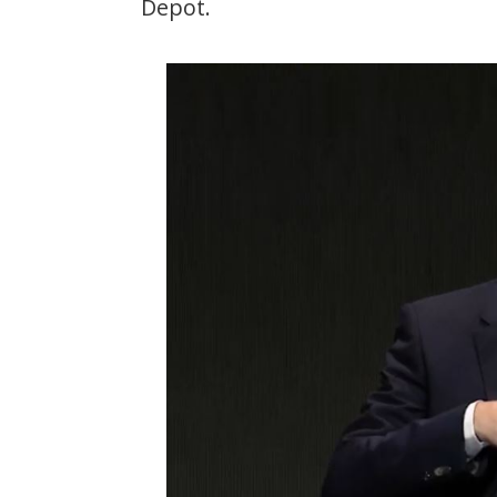
Depot.