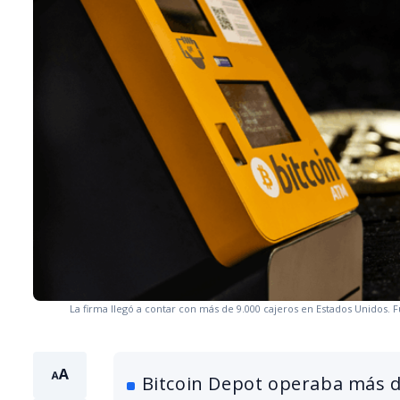
La firma llegó a contar con más de 9.000 cajeros en Estados Unidos. 
Bitcoin Depot operaba más de