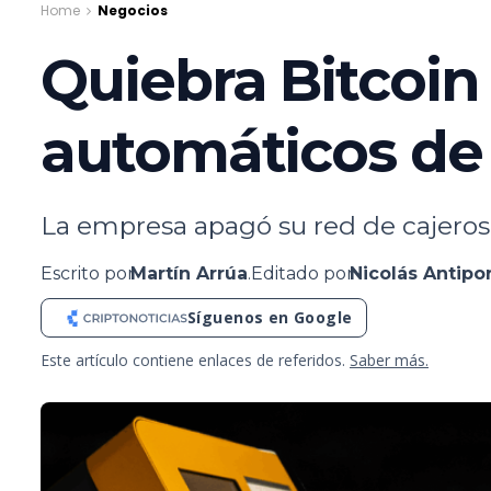
Home
Negocios
Quiebra Bitcoin
automáticos de
La empresa apagó su red de cajeros 
Escrito por
Martín Arrúa
.
Editado por
Nicolás Antipo
Síguenos en Google
Este artículo contiene enlaces de referidos.
Saber más.