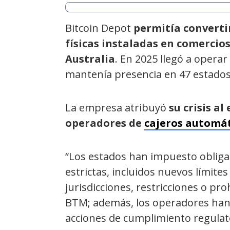
Bitcoin Depot
permitía converti
físicas instaladas en comercio
Australia
. En 2025 llegó a operar
mantenía presencia en 47 estado
La empresa atribuyó
su crisis a
operadores de
cajeros automát
“Los estados han impuesto oblig
estrictas, incluidos nuevos límite
jurisdicciones, restricciones o pr
BTM; además, los operadores han 
acciones de cumplimiento regulato