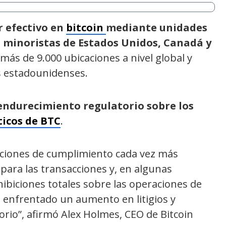
r efectivo en
bitcoin
mediante unidades
s minoristas de Estados Unidos, Canadá y
 más de 9.000 ubicaciones a nivel global y
s estadounidenses.
l endurecimiento regulatorio sobre los
icos de BTC
.
aciones de cumplimiento cada vez más
s para las transacciones y, en algunas
ohibiciones totales sobre las operaciones de
enfrentado un aumento en litigios y
rio”, afirmó Alex Holmes, CEO de Bitcoin