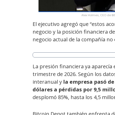
Alex Holmes, CEO de Bit
El ejecutivo agregó que “estos ac
negocio y la posición financiera d
negocio actual de la compañía no 
La presión financiera ya aparecía
trimestre de 2026. Según los dato
interanual y
la empresa pasó de
dólares a pérdidas por 9,5 mill
desplomó 85%, hasta los 4,5 millo
Bitcoin Depot también enfrenta d