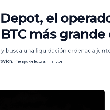
 Depot, el operado
 BTC más grande 
y busca una liquidación ordenada junto 
rovich
.
Tiempo de lectura: 4 minutos