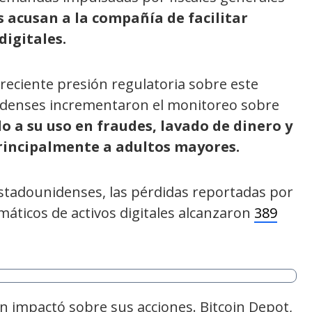
 acusan a la compañía de facilitar
digitales.
creciente presión regulatoria sobre este
idenses incrementaron el monitoreo sobre
o a su uso en fraudes, lavado de dinero y
principalmente a adultos mayores.
estadounidenses, las pérdidas reportadas por
máticos de activos digitales alcanzaron
389
n impactó sobre sus acciones. Bitcoin Depot,