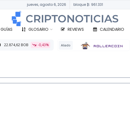
jueves, agosto 6, 2026
bloque ₿: 961.331
 GUÍAS
GLOSARIO
REVIEWS
CALENDARIO
-0,43%
BTC
329
Aliado