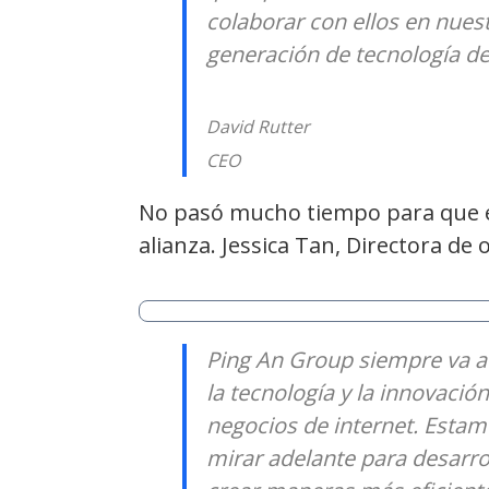
colaborar con ellos en nuest
generación de tecnología de 
David Rutter
CEO
No pasó mucho tiempo para que el
alianza. Jessica Tan, Directora de 
Ping An Group siempre va a e
la tecnología y la innovació
negocios de internet. Esta
mirar adelante para desarro