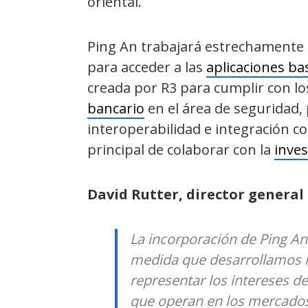
oriental.
Ping An trabajará estrechamente c
para acceder a las
aplicaciones b
creada por R3 para cumplir con lo
bancario
en el área de seguridad, p
interoperabilidad e integración co
principal de colaborar con la
inves
David Rutter, director general 
La incorporación de Ping An 
medida que desarrollamos 
representar los intereses de
que operan en los mercado