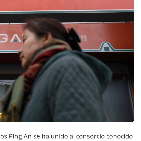
ros Ping An se ha unido al consorcio conocido