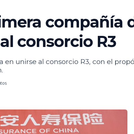
rimera compañía 
 al consorcio R3
en unirse al consorcio R3, con el propó
.
utos