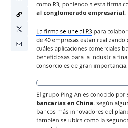
como R3, poniendo a esta firma 
al conglomerado empresarial.
La firma se une al R3
para colabora
de 40 empresas están realizando 
cuáles aplicaciones comerciales b
beneficiosas para la industria fina
consorcio es de gran importancia.
El grupo Ping An es conocido por
bancarias en China
, según algu
bancos más innovadores del planet
también se ubica como la segund