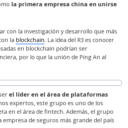
como
la primera empresa china en unirse
r con la investigación y desarrollo que más
con la
blockchain
. La idea del R3 es conocer
asadas en blockchain podrían ser
nciera, por lo que la unión de Ping An al
 ser
el líder en el área de plataformas
nos expertos, este grupo es uno de los
a en el área de fintech. Además, el grupo
a empresa de seguros más grande del país