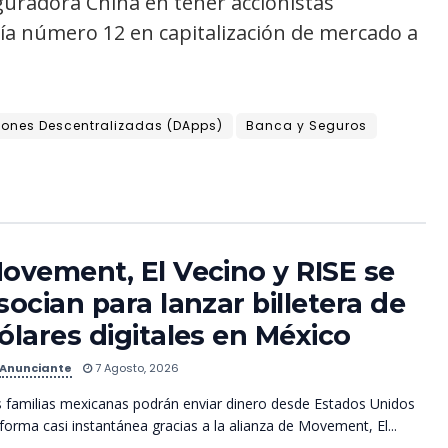
guradora China en tener accionistas
ía número 12 en capitalización de mercado a
iones Descentralizadas (DApps)
Banca y Seguros
ovement, El Vecino y RISE se
socian para lanzar billetera de
ólares digitales en México
Anunciante
7 Agosto, 2026
 familias mexicanas podrán enviar dinero desde Estados Unidos
forma casi instantánea gracias a la alianza de Movement, El...