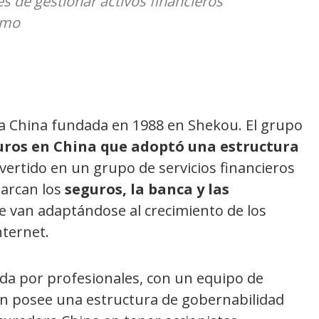
s de gestionar activos financieros
emo
a China fundada en 1988 en Shekou. El grupo
ros en China que adoptó una estructura
vertido en un grupo de servicios financieros
barcan los
seguros, la banca y las
e van adaptándose al crecimiento de los
nternet.
da por profesionales, con un equipo de
 An posee una estructura de gobernabilidad