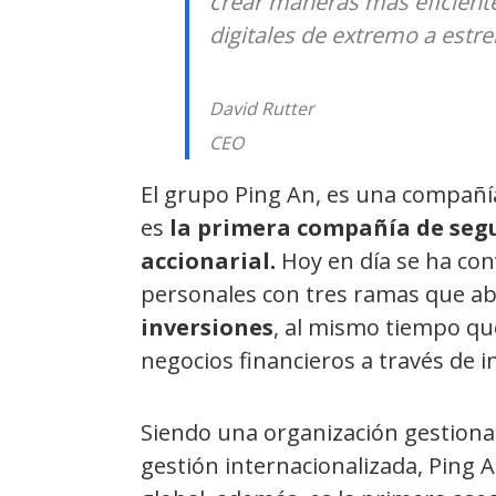
crear maneras más eficiente
digitales de extremo a estr
David Rutter
CEO
El grupo Ping An, es una compañí
es
la primera compañía de segu
accionarial.
Hoy en día se ha con
personales con tres ramas que a
inversiones
, al mismo tiempo qu
negocios financieros a través de i
Siendo una organización gestiona
gestión internacionalizada, Ping