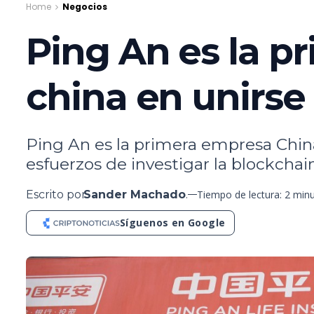
Home
Negocios
Ping An es la p
china en unirse
Ping An es la primera empresa China 
esfuerzos de investigar la blockchain
Escrito por
Sander Machado
.
Tiempo de lectura: 2 min
Síguenos en Google