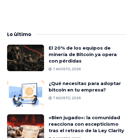
Lo
último
El 20% de los equipos de
minería de Bitcoin ya opera
con pérdidas
7 AGOSTO, 2026
¿Qué necesitas para adoptar
bitcoin en tu empresa?
7 AGOSTO, 2026
«Bien jugado»: la comunidad
reacciona con escepticismo
tras el retraso de la Ley Clarity