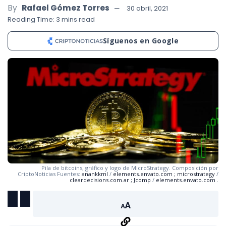
By
Rafael Gómez Torres
30 abril, 2021
Reading Time: 3 mins read
Síguenos en Google
Pila de bitcoins, gráfico y logo de MicroStrategy. Composición por
CriptoNoticias Fuentes:
anankkml
/
elements.envato.com
;
microstrategy
/
cleardecisions.com.ar
;
Jcomp
/
elements.envato.com
.