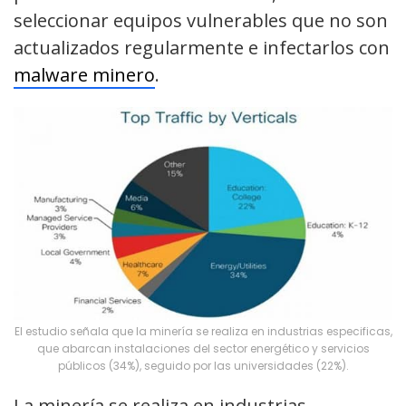
seleccionar equipos vulnerables que no son
actualizados regularmente e infectarlos con
malware minero
.
El estudio señala que la minería se realiza en industrias especificas,
que abarcan instalaciones del sector energético y servicios
públicos (34%), seguido por las universidades (22%).
La minería se realiza en industrias