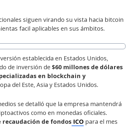
cionales siguen virando su vista hacia bitcoin
ntas facil aplicables en sus ámbitos.
ersión establecida en Estados Unidos,
do de inversión de
$60 millones de dólares
pecializadas en blockchain y
ropa del Este, Asia y Estados Unidos.
medios se detalló que la empresa mantendrá
riptoactivos como en monedas oficiales.
e recaudación de fondos
ICO
para el mes