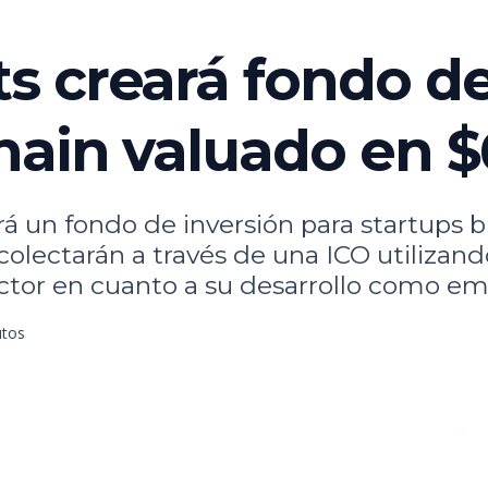
 creará fondo de
hain valuado en $
 un fondo de inversión para startups b
ecolectarán a través de una ICO utilizan
sector en cuanto a su desarrollo como em
utos