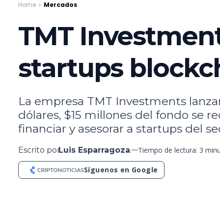
Home
Mercados
TMT Investments
startups blockc
La empresa TMT Investments lanzará
dólares, $15 millones del fondo se r
financiar y asesorar a startups del 
Escrito por
Luis Esparragoza
.
Tiempo de lectura: 3 min
Síguenos en Google