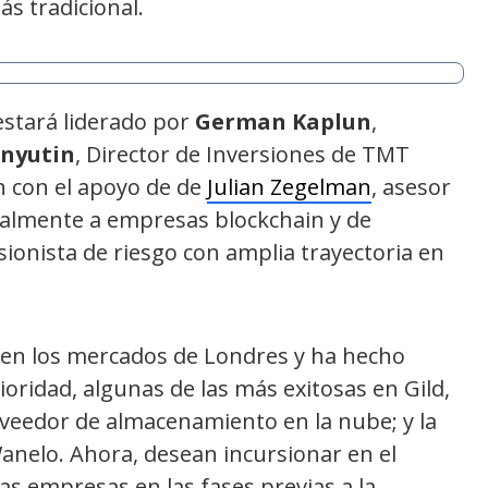
s tradicional.
estará liderado por
German Kaplun
,
Inyutin
, Director de Inversiones de TMT
 con el apoyo de de
Julian Zegelman
, asesor
ipalmente a empresas blockchain y de
rsionista de riesgo con amplia trayectoria en
a en los mercados de Londres y ha hecho
oridad, algunas de las más exitosas en Gild,
roveedor de almacenamiento en la nube; y la
anelo. Ahora, desean incursionar en el
as empresas en las fases previas a la