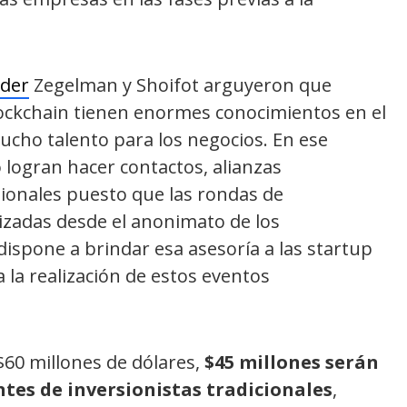
ider
Zegelman y Shoifot arguyeron que
ckchain tienen enormes conocimientos en el
ucho talento para los negocios. En ese
 logran hacer contactos, alianzas
sionales puesto que las rondas de
lizadas desde el anonimato de los
dispone a brindar esa asesoría a las startup
 la realización de estos eventos
$60 millones de dólares,
$45 millones serán
tes de inversionistas tradicionales
,