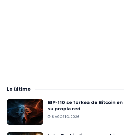
Lo
último
BIP-110 se forkea de Bitcoin en
su propia red
8 AGOSTO, 2026