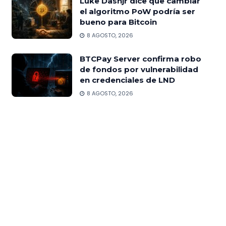
Luke Dashjr dice que cambiar
el algoritmo PoW podría ser
bueno para Bitcoin
8 AGOSTO, 2026
BTCPay Server confirma robo
de fondos por vulnerabilidad
en credenciales de LND
8 AGOSTO, 2026