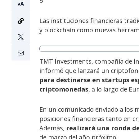
6
Las instituciones financieras tradi
y blockchain como nuevas herramie
TMT Investments, compañía de inv
informó que lanzará un criptofon
para destinarse en startups es
criptomonedas
, a lo largo de Eu
En un comunicado enviado a los 
posiciones financieras tanto en c
Además,
realizará una ronda d
de marzo del año próximo.