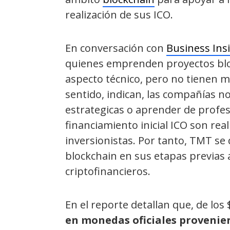
realización de sus ICO.
En conversación con
Business Ins
quienes emprenden proyectos blo
aspecto técnico, pero no tienen m
sentido, indican, las compañías no
estrategicas o aprender de profe
financiamiento inicial ICO son rea
inversionistas. Por tanto, TMT se 
blockchain en sus etapas previas a
criptofinancieros.
En el reporte detallan que, de los 
en monedas oficiales provenien