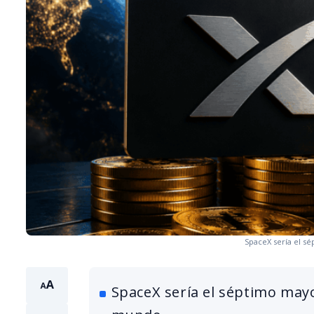
SpaceX sería el s
SpaceX sería el séptimo mayo