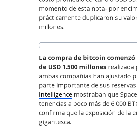
momento de esta nota- por encima
prácticamente duplicaron su valo
millones.
La compra de bitcoin comenzó e
de USD 1.500 millones
realizada 
ambas compañías han ajustado pa
parte importante de sus reservas
Intelligence
mostraban que Space
tenencias a poco más de 6.000 BTC
confirma que la exposición de la e
gigantesca.