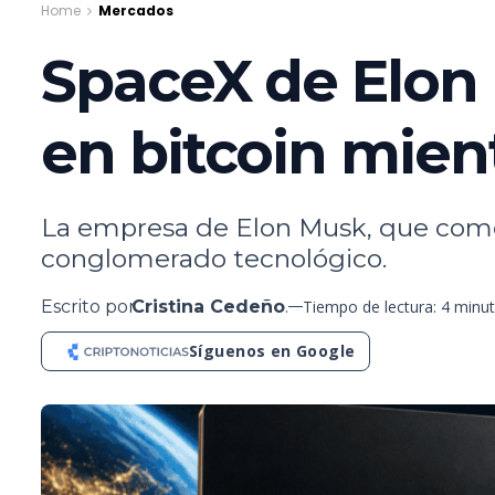
Home
Mercados
SpaceX de Elon 
en bitcoin mient
La empresa de Elon Musk, que come
conglomerado tecnológico.
Escrito por
Cristina Cedeño
.
Tiempo de lectura: 4 minu
Síguenos en Google