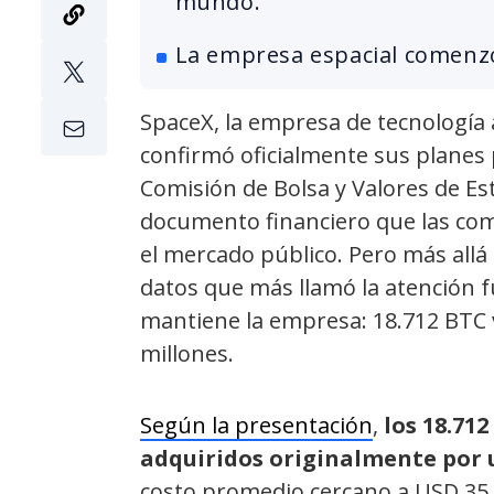
mundo.
La empresa espacial comenz
SpaceX, la empresa de tecnología
confirmó oficialmente sus planes p
Comisión de Bolsa y Valores de Est
documento financiero que las co
el mercado público. Pero más allá 
datos que más llamó la atención f
mantiene la empresa: 18.712 BTC
millones.
Según la presentación
,
los 18.71
adquiridos originalmente por 
costo promedio cercano a USD 35