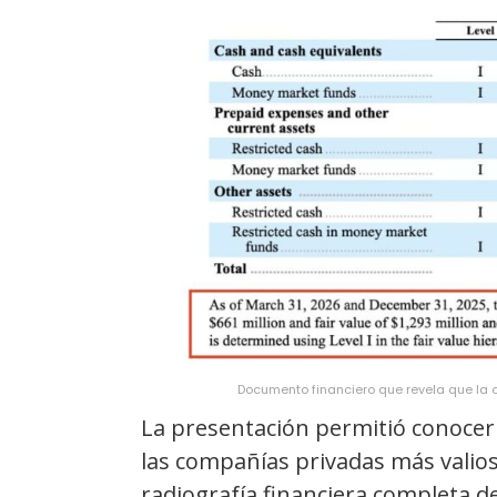
Documento financiero que revela que la 
La presentación permitió conocer 
las compañías privadas más valio
radiografía financiera completa de