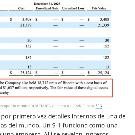
compañía mantenía 18.712 BTC al cierre de 2025. Fuente:
SEC
por primera vez detalles internos de una de
sas del mundo. Un S-1 funciona como una
 una empresa. Allí se revelan ingresos,