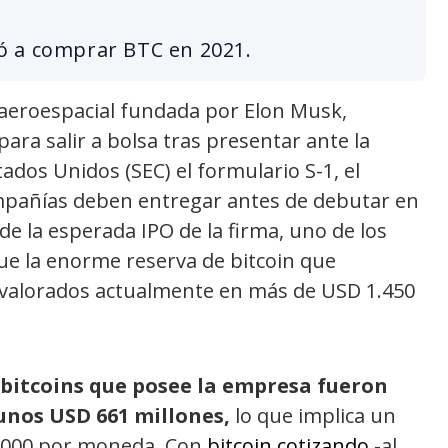
ó a comprar BTC en 2021.
 aeroespacial fundada por Elon Musk,
ara salir a bolsa tras presentar ante la
ados Unidos (SEC) el formulario S-1, el
mpañías deben entregar antes de debutar en
de la esperada IPO de la firma, uno de los
ue la enorme reserva de bitcoin que
 valorados actualmente en más de USD 1.450
2 bitcoins que posee la empresa fueron
unos USD 661 millones,
lo que implica un
.000 por moneda. Con
bitcoin cotizando
-al