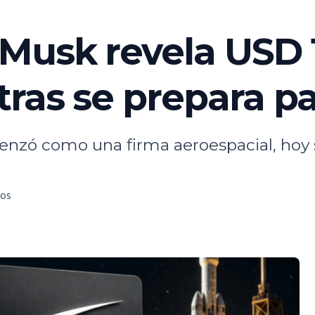
Musk revela USD 
ras se prepara par
nzó como una firma aeroespacial, hoy
tos