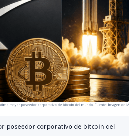
éptimo mayor poseedor corporativo de bitcoin del mundo. Fuente: Imagen de IA
r poseedor corporativo de bitcoin del