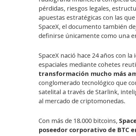
pérdidas, riesgos legales, estructu
apuestas estratégicas con las que 
SpaceX, el documento también dej
definirse únicamente como una e
SpaceX nació hace 24 años con la i
espaciales mediante cohetes reuti
transformación mucho más am
conglomerado tecnológico que com
satelital a través de Starlink, inte
al mercado de criptomonedas.
Con más de 18.000 bitcoins,
Space
poseedor corporativo de BTC e