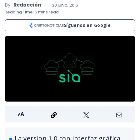
By
Redacción
30 junio, 2016
Reading Time: 5 mins read
Síguenos en Google
La version 1.0 con interfaz gráfica