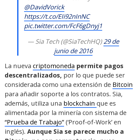
@DavidVorick
https://t.co/EIi92nInNC
pic.twitter.com/FcF6gDnyj1
— Sia Tech (@SiaTechHQ)
29 de
junio de 2016
La nueva
criptomoneda
permite pagos
descentralizados,
por lo que puede ser
considerada como una extensión de
Bitcoin
para añadir soporte a los contratos. Sia,
además, utiliza una
blockchain
que es
alimentada por la minería con sistema de
“Prueba de Trabajo”
(‘Proof-of-Work’ en
inglés).
Aunque Sia se parece mucho a