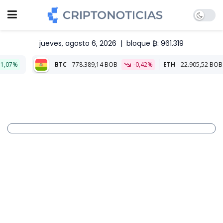
jueves, agosto 6, 2026
|
bloque ₿: 961.319
BTC
778.389,14 BOB
-0,42%
ETH
22.905,52 BOB
0,25%