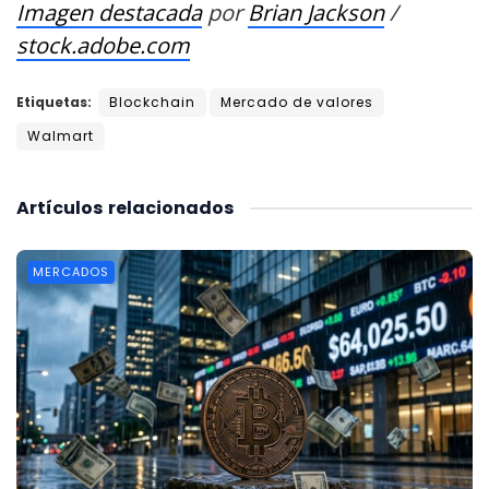
Imagen destacada
por
Brian Jackson
/
stock.adobe.com
Etiquetas:
Blockchain
Mercado de valores
Walmart
Artículos
relacionados
MERCADOS