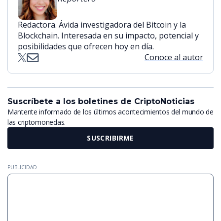
Redactora. Ávida investigadora del Bitcoin y la
Blockchain. Interesada en su impacto, potencial y
posibilidades que ofrecen hoy en día.
Conoce al autor
Suscríbete a los boletines de CriptoNoticias
Mantente informado de los últimos acontecimientos del mundo de
las criptomonedas.
SUSCRIBIRME
PUBLICIDAD