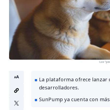
Los "pe
La plataforma ofrece lanzar
desarrolladores.
SunPump ya cuenta con más 