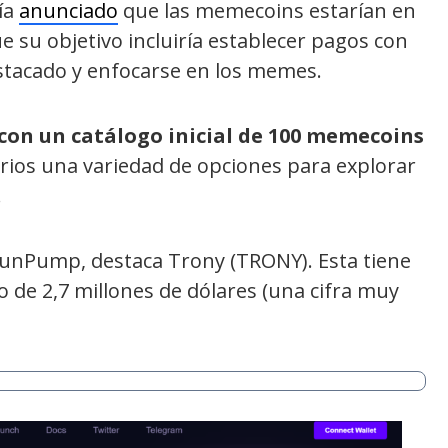
bía
anunciado
que las memecoins estarían en
e su objetivo incluiría establecer pagos con
stacado y enfocarse en los memes.
on un catálogo inicial de 100 memecoins
arios una variedad de opciones para explorar
.
SunPump, destaca Trony (TRONY). Esta tiene
o de 2,7 millones de dólares (una cifra muy