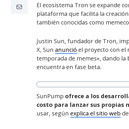
El ecosistema Tron se expande c
plataforma que facilita la creaci
también conocidas como memeco
Justin Sun, fundador de Tron, impu
X, Sun
anunció
el proyecto con el m
temporada de memes», dando la bi
encuentra en fase beta.
SunPump
ofrece a los desarrol
costo para lanzar sus propias
usar, según
explica el sitio web
de