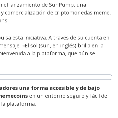
on el lanzamiento de SunPump, una
ón y comercialización de criptomonedas meme,
ins.
lsa esta iniciativa. A través de su cuenta en
ensaje: «El sol (sun, en inglés) brilla en la
envenida a la plataforma, que aún se
ladores una forma accesible y de bajo
 memecoins
en un entorno seguro y fácil de
 la plataforma.