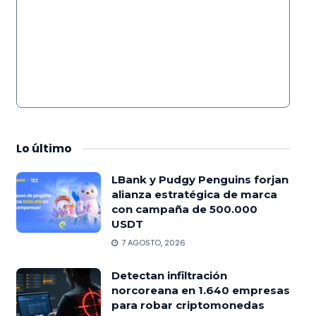
Lo
último
LBank y Pudgy Penguins forjan
alianza estratégica de marca
con campaña de 500.000
USDT
7 AGOSTO, 2026
Detectan infiltración
norcoreana en 1.640 empresas
para robar criptomonedas