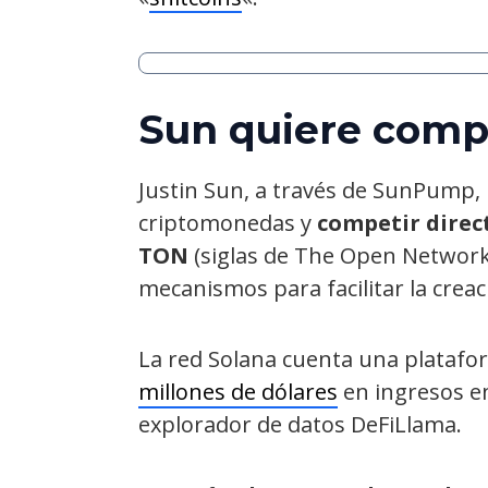
Sun quiere comp
Justin Sun, a través de SunPump,
criptomonedas y
competir direc
TON
(siglas de The Open Network
mecanismos para facilitar la crea
La red Solana cuenta una plataf
millones de dólares
en ingresos en
explorador de datos DeFiLlama.