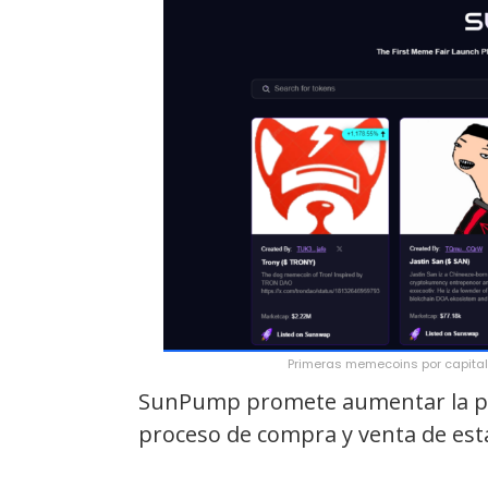
Primeras memecoins por capita
SunPump promete aumentar la parti
proceso de compra y venta de est