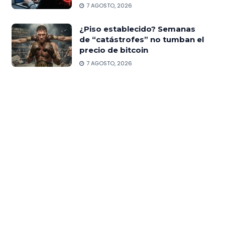
7 AGOSTO, 2026
¿Piso establecido? Semanas
de “catástrofes” no tumban el
precio de bitcoin
7 AGOSTO, 2026