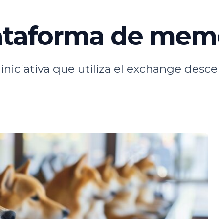
lataforma de mem
iciativa que utiliza el exchange descen