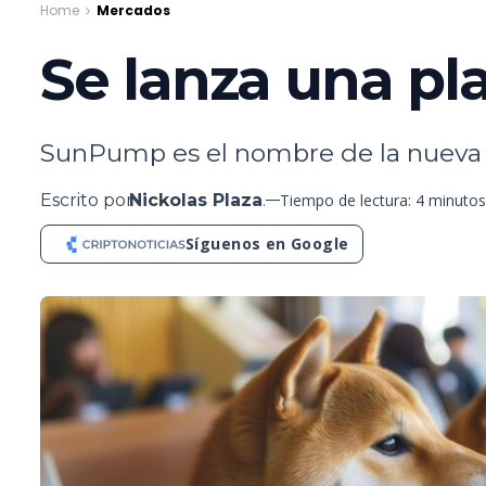
Home
Mercados
Se lanza una p
SunPump es el nombre de la nueva in
Escrito por
Nickolas Plaza
.
Tiempo de lectura: 4 minutos
Síguenos en Google