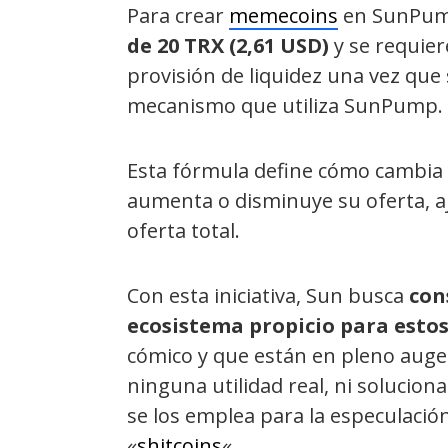
Para crear
memecoins
en SunPu
de 20 TRX (2,61 USD)
y se requier
provisión de liquidez una vez que
mecanismo que utiliza SunPump.
Esta fórmula define cómo cambia el
aumenta o disminuye su oferta, aj
oferta total.
Con esta iniciativa, Sun busca
con
ecosistema propicio para estos
cómico y que están en pleno auge.
ninguna utilidad real, ni soluci
se los emplea para la especulació
«
shitcoins
«.