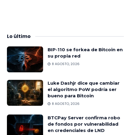
Lo
último
BIP-110 se forkea de Bitcoin en
su propia red
8 AGOSTO, 2026
Luke Dashjr dice que cambiar
el algoritmo PoW podría ser
bueno para Bitcoin
8 AGOSTO, 2026
BTCPay Server confirma robo
de fondos por vulnerabilidad
en credenciales de LND