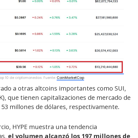
top 10 de criptomonedas. Fuente:
CoinMarketCap
.
rado a otras altcoins importantes como SUI,
NK), que tienen capitalizaciones de mercado de
.153 millones de dólares, respectivamente.
cio, HYPE muestra una tendencia
as,
el volumen alcanzó los 197 millones de