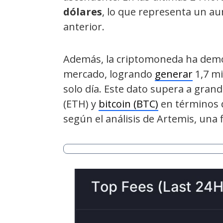
dólares
, lo que representa un a
anterior.
Además, la criptomoneda ha demos
mercado, logrando
generar
1,7 mi
solo día. Este dato supera a gra
(ETH) y
bitcoin (BTC)
en términos d
según el análisis de Artemis, una