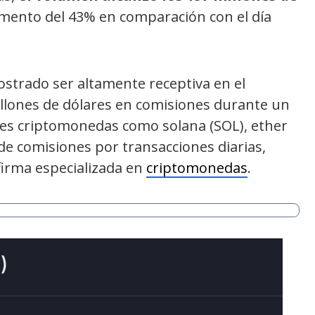
umento del 43% en comparación con el día
trado ser altamente receptiva en el
llones de dólares en comisiones durante un
ndes criptomonedas como solana (SOL), ether
e comisiones por transacciones diarias,
 firma especializada en
criptomonedas
.