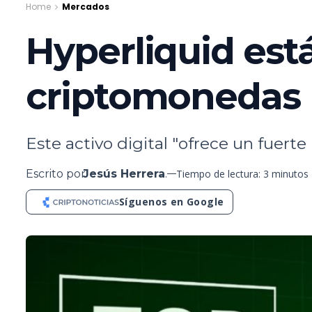
Home
Mercados
Hyperliquid está
criptomonedas
Este activo digital "ofrece un fuerte
Escrito por
Jesús Herrera
.
Tiempo de lectura: 3 minutos
Síguenos en Google