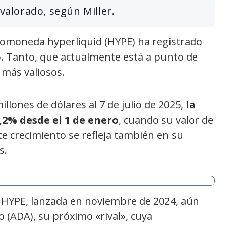
avalorado, según Miller.
tomoneda hyperliquid (HYPE) ha registrado
. Tanto, que actualmente está a punto de
 más valiosos.
illones de dólares al 7 de julio de 2025,
la
2% desde el 1 de enero
, cuando su valor de
te crecimiento se refleja también en su
s.
, HYPE, lanzada en noviembre de 2024, aún
 (ADA), su próximo «rival», cuya