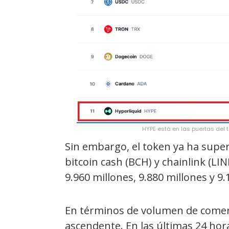
HYPE está en las puertas del 
Sin embargo, el token ya ha supe
bitcoin cash (BCH) y chainlink (LI
9.960 millones, 9.880 millones y 9
En términos de volumen de comer
ascendente. En las últimas 24 hor