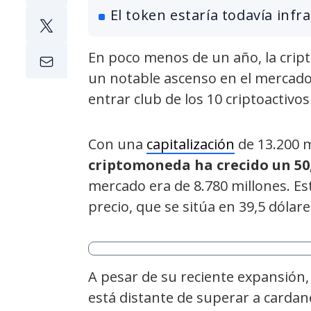
El token estaría todavía infr
En poco menos de un año, la crip
un notable ascenso en el mercado
entrar club de los 10 criptoactivos
Con una
capitalización
de 13.200 m
criptomoneda ha crecido un 50,
mercado era de 8.780 millones. Es
precio, que se sitúa en 39,5 dólare
A pesar de su reciente expansión
está distante de superar a cardano