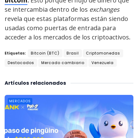
bitcoin
.
Esto porque el flujo de dinero que
se intercambia dentro de los
exchanges
revela que estas plataformas están siendo
usadas como puertas de entrada para
acceder a los mercados de los criptoactivos.
Etiquetas:
Bitcoin (BTC)
Brasil
Criptomonedas
Destacados
Mercado cambiario
Venezuela
Artículos
relacionados
MERCADOS