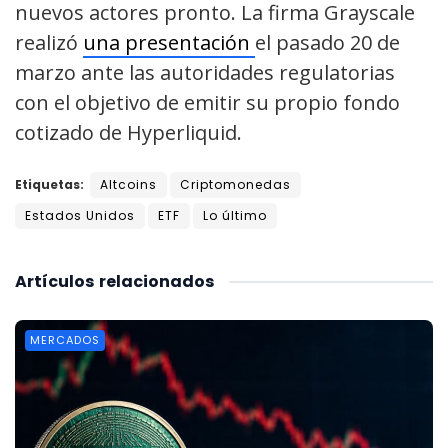
nuevos actores pronto. La firma Grayscale
realizó
una presentación
el pasado 20 de
marzo ante las autoridades regulatorias
con el objetivo de emitir su propio fondo
cotizado de Hyperliquid.
Etiquetas:
Altcoins
Criptomonedas
Estados Unidos
ETF
Lo último
Artículos
relacionados
MERCADOS