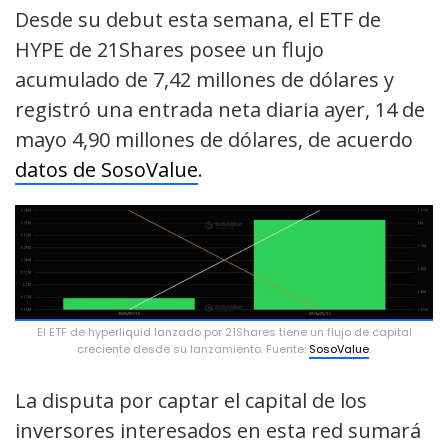
Desde su debut esta semana, el ETF de
HYPE de 21Shares posee un flujo
acumulado de 7,42 millones de dólares y
registró una entrada neta diaria ayer, 14 de
mayo 4,90 millones de dólares, de acuerdo
datos de SosoValue
.
El ETF de hyperliquid lanzado por 21Shares tiene un flujo de capital
creciente desde su lanzamiento. Fuente:
SosoValue
.
La disputa por captar el capital de los
inversores interesados en esta red sumará