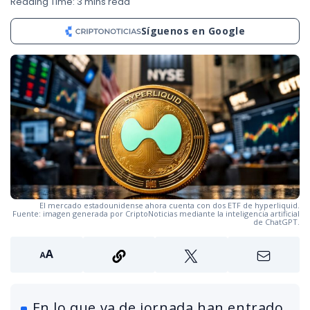
Reading Time: 3 mins read
Síguenos en Google
El mercado estadounidense ahora cuenta con dos ETF de hyperliquid.
Fuente: imagen generada por CriptoNoticias mediante la inteligencia artificial
de ChatGPT.
En lo que va de jornada han entrado