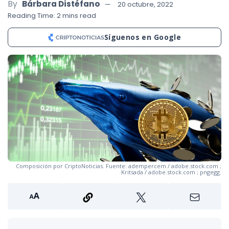
By
Bárbara Distéfano
20 octubre, 2022
Reading Time: 2 mins read
Síguenos en Google
Composición por CriptoNoticias. Fuente: adempercem / adobe.stock.com ;
Kritsada / adobe.stock.com ; pngegg.