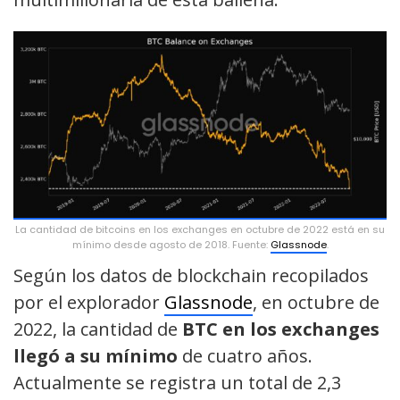
La cantidad de bitcoins en los exchanges en octubre de 2022 está en su
mínimo desde agosto de 2018. Fuente:
Glassnode
.
Según los datos de blockchain recopilados
por el explorador
Glassnode
, en octubre de
2022, la cantidad de
BTC en los exchanges
llegó a su mínimo
de cuatro años.
Actualmente se registra un total de 2,3