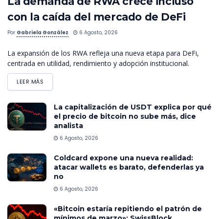
La demanda de RWA crece incluso
con la caída del mercado de DeFi
Por
Gabriela González
6 Agosto, 2026
La expansión de los RWA refleja una nueva etapa para DeFi,
centrada en utilidad, rendimiento y adopción institucional.
LEER MÁS
La capitalización de USDT explica por qué
el precio de bitcoin no sube más, dice
analista
6 Agosto, 2026
Coldcard expone una nueva realidad:
atacar wallets es barato, defenderlas ya
no
6 Agosto, 2026
«Bitcoin estaría repitiendo el patrón de
mínimos de marzo»: SwissBlock