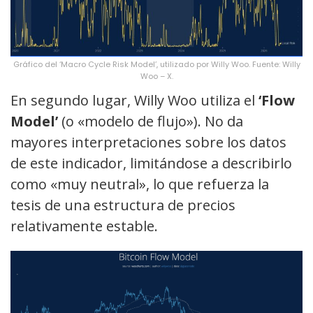
Gráfico del ‘Macro Cycle Risk Model’, utilizado por Willy Woo. Fuente: Willy
Woo – X.
En segundo lugar, Willy Woo utiliza el
‘Flow
Model’
(o «modelo de flujo»). No da
mayores interpretaciones sobre los datos
de este indicador, limitándose a describirlo
como «muy neutral», lo que refuerza la
tesis de una estructura de precios
relativamente estable.