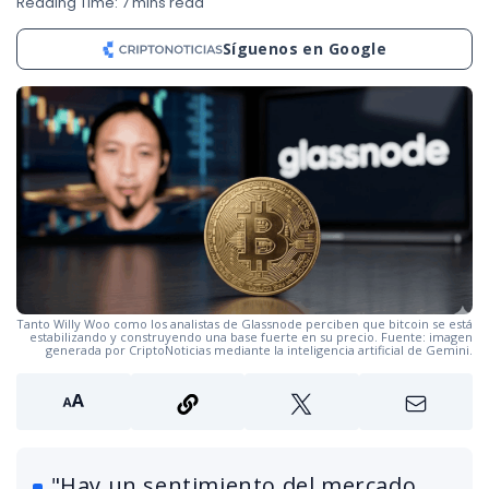
Reading Time: 7 mins read
Síguenos en Google
Tanto Willy Woo como los analistas de Glassnode perciben que bitcoin se está
estabilizando y construyendo una base fuerte en su precio. Fuente: imagen
generada por CriptoNoticias mediante la inteligencia artificial de Gemini.
"Hay un sentimiento del mercado