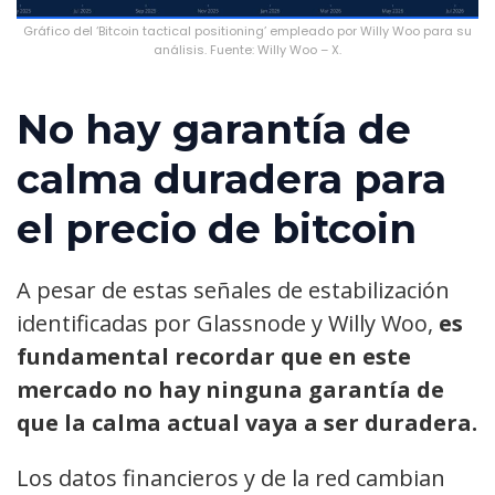
Gráfico del ‘Bitcoin tactical positioning’ empleado por Willy Woo para su
análisis. Fuente: Willy Woo – X.
No hay garantía de
calma duradera para
el precio de bitcoin
A pesar de estas señales de estabilización
identificadas por Glassnode y Willy Woo,
es
fundamental recordar que en este
mercado no hay ninguna garantía de
que la calma actual vaya a ser duradera.
Los datos financieros y de la red cambian