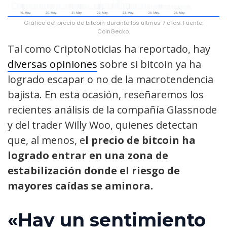
Gráfico del precio de bitcoin durante los últmos 7 días. Fuente:
CoinGecko.
Tal como CriptoNoticias ha reportado, hay
diversas opiniones
sobre si bitcoin ya ha
logrado escapar o no de la macrotendencia
bajista. En esta ocasión, reseñaremos los
recientes análisis de la compañía Glassnode
y del trader Willy Woo, quienes detectan
que, al menos, e
l precio de bitcoin ha
logrado entrar en una zona de
estabilización donde el riesgo de
mayores caídas se aminora.
«Hay un sentimiento