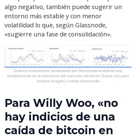
algo negativo, también puede sugerir un
entorno más estable y con menor
volatilidad lo que, según Glassnode,
«sugierre una fase de consolidación».
Diversos indicadores analizados por Glassnode muestran una
estabilización en la estructura del mercado de bitcoin (hacer clic para
ampliar imagen). Fuente: Glassnode.
Para Willy Woo, «no
hay indicios de una
caída de bitcoin en