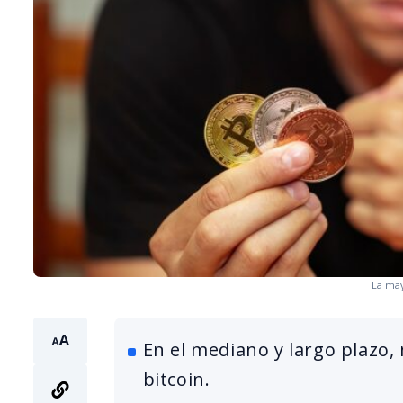
La may
En el mediano y largo plazo,
bitcoin.