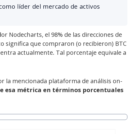
 como líder del mercado de activos
or Nodecharts, el 98% de las direcciones de
to significa que compraron (o recibieron) BTC
uentra actualmente. Tal porcentaje equivale a
por la mencionada plataforma de análisis on-
e esa métrica en términos porcentuales