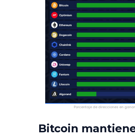
Porcentaje de direcciones en ganan
Bitcoin mantiene