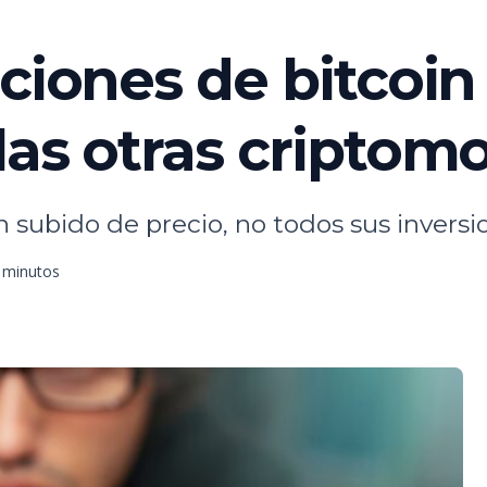
ciones de bitcoin
las otras cripto
bido de precio, no todos sus inversion
3 minutos