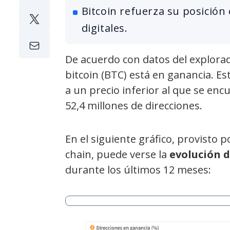
Bitcoin refuerza su posición
digitales.
De acuerdo con datos del explorad
bitcoin (BTC) está en ganancia. Es
a un precio inferior al que se enc
52,4 millones de direcciones.
En el siguiente gráfico, provisto 
chain, puede verse la
evolución d
durante los últimos 12 meses: