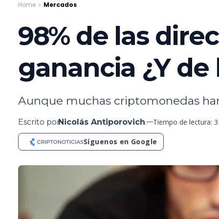
Home
Mercados
98% de las direc
ganancia ¿Y de 
Aunque muchas criptomonedas han su
Escrito por
Nicolás Antiporovich
.
Tiempo de lectura: 
Síguenos en Google