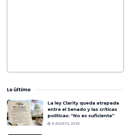
Lo
último
La ley Clarity queda atrapada
entre el Senado y las críticas
políticas: “No es suficiente”
6 AGOSTO, 2026