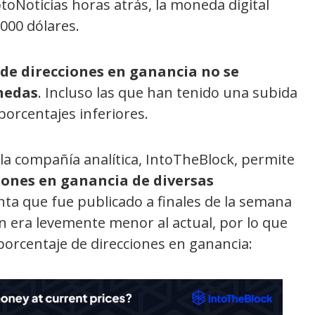
toNoticias horas atrás, la moneda digital
.000 dólares.
de direcciones en ganancia no se
nedas
. Incluso las que han tenido una subida
orcentajes inferiores.
 la compañía analítica, IntoTheBlock, permite
iones en ganancia de diversas
ta que fue publicado a finales de la semana
in era levemente menor al actual, por lo que
orcentaje de direcciones en ganancia: