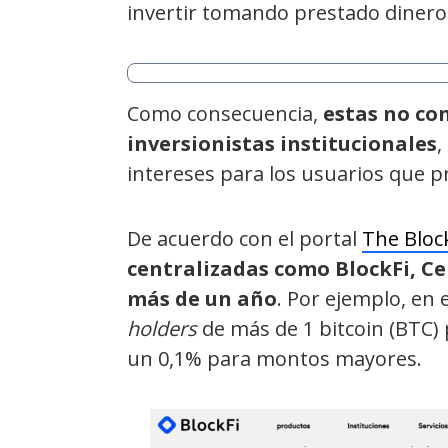
invertir tomando prestado dinero d
Como consecuencia,
estas no co
inversionistas institucionales
,
intereses para los usuarios que pr
De acuerdo con el portal
The Bloc
centralizadas como BlockFi, C
más de un año
. Por ejemplo, en 
holders
de más de 1 bitcoin (BTC) 
un 0,1% para montos mayores.