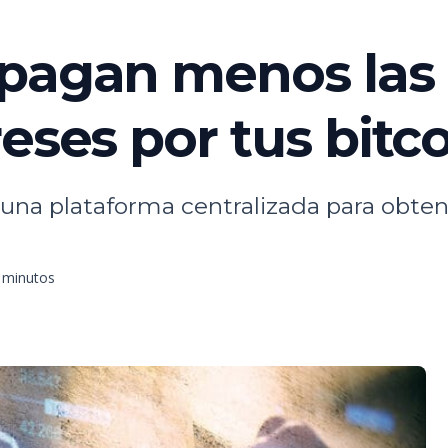
 pagan menos las
eses por tus bitc
n una plataforma centralizada para obten
5 minutos