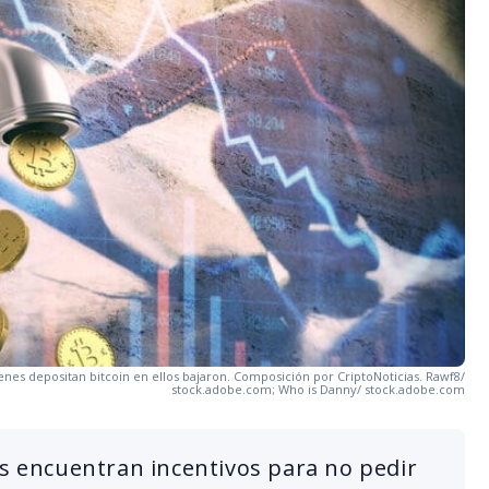
ienes depositan bitcoin en ellos bajaron. Composición por CriptoNoticias. Rawf8/
stock.adobe.com; Who is Danny/ stock.adobe.com
es encuentran incentivos para no pedir