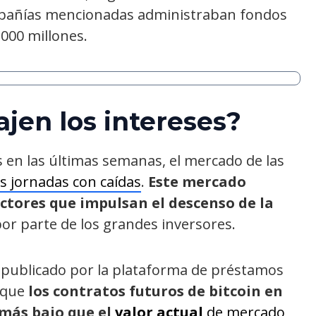
ompañías mencionadas administraban fondos
.000 millones.
jen los intereses?
 en las últimas semanas, el mercado de las
 jornadas con caídas
.
Este mercado
actores que impulsan el descenso de la
or parte de los grandes inversores.
publicado por la plataforma de préstamos
a que
los contratos futuros de bitcoin en
 más bajo que el
valor actual
de mercado