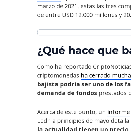
marzo de 2021, estas las tres c
de entre USD 12.000 millones y 20
¿Qué hace que ba
Como ha reportado CriptoNoticias
criptomonedas
ha cerrado muchas
bajista podría ser uno de los f
demanda de fondos
prestados p
Acerca de este punto, un
informe
Ledn a principios de mayo detall
la actualidad tienen un precio