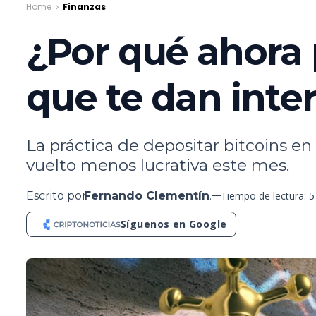
Home
Finanzas
¿Por qué ahora
que te dan inter
La práctica de depositar bitcoins e
vuelto menos lucrativa este mes.
Escrito por
Fernando Clementín
.
Tiempo de lectura: 
Síguenos en Google