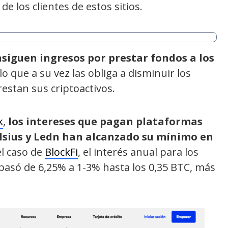
e los clientes de estos sitios.
nsiguen ingresos por prestar fondos a los
 lo que a su vez las obliga a disminuir los
estan sus criptoactivos.
k
,
los intereses que pagan plataformas
elsius y Ledn han alcanzado su mínimo en
el caso de
BlockFi
, el interés anual para los
pasó de 6,25% a 1-3% hasta los 0,35 BTC, más