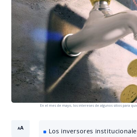
En el mes de mayo, los intereses de algunos sitios para qu
Los inversores institucional