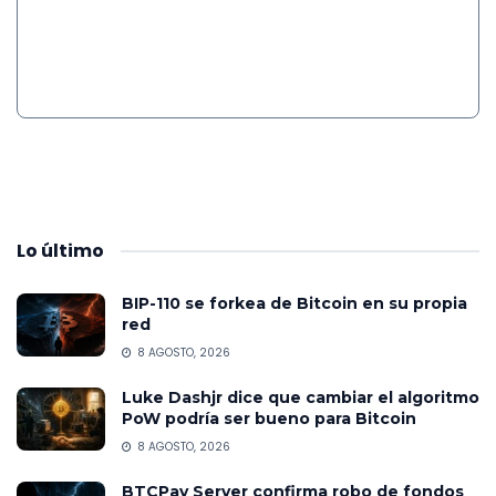
Lo
último
BIP-110 se forkea de Bitcoin en su propia
red
8 AGOSTO, 2026
Luke Dashjr dice que cambiar el algoritmo
PoW podría ser bueno para Bitcoin
8 AGOSTO, 2026
BTCPay Server confirma robo de fondos