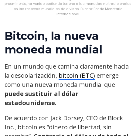
preeminente, ha venido cediendo terreno a las monedas no tradicionales
en las reservas mundiales de divisas. Fuente: Fondo Monetario
Internacional.
Bitcoin, la nueva
moneda mundial
En un mundo que camina claramente hacia
la desdolarización,
bitcoin (BTC)
emerge
como una nueva moneda mundial que
puede sustituir al dólar
estadounidense.
De acuerdo con Jack Dorsey, CEO de Block
Inc., bitcoin es “dinero de libertad, sin