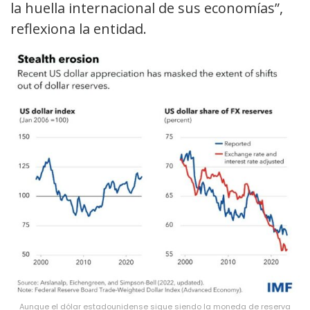
la huella internacional de sus economías”,
reflexiona la entidad.
Aunque el dólar estadounidense sigue siendo la moneda de reserva