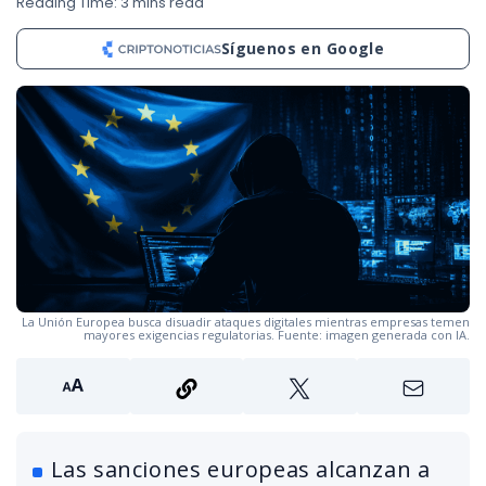
Reading Time: 3 mins read
Síguenos en Google
La Unión Europea busca disuadir ataques digitales mientras empresas temen
mayores exigencias regulatorias. Fuente: imagen generada con IA.
Las sanciones europeas alcanzan a