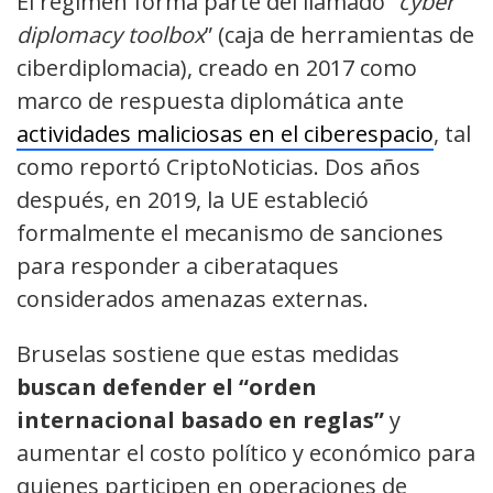
El régimen forma parte del llamado “
cyber
diplomacy toolbox
” (caja de herramientas de
ciberdiplomacia), creado en 2017 como
marco de respuesta diplomática ante
actividades maliciosas en el ciberespacio
, tal
como reportó CriptoNoticias. Dos años
después, en 2019, la UE estableció
formalmente el mecanismo de sanciones
para responder a ciberataques
considerados amenazas externas.
Bruselas sostiene que estas medidas
buscan defender el “orden
internacional basado en reglas”
y
aumentar el costo político y económico para
quienes participen en operaciones de