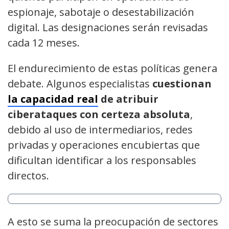
espionaje, sabotaje o desestabilización
digital. Las designaciones serán revisadas
cada 12 meses.
El endurecimiento de estas políticas genera
debate. Algunos especialistas
cuestionan
la capacidad real
de atribuir
ciberataques con certeza absoluta
,
debido al uso de intermediarios, redes
privadas y operaciones encubiertas que
dificultan identificar a los responsables
directos.
A esto se suma la preocupación de sectores