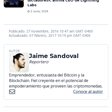
dictadores», afirma CEO de Lightning
Labs
2 Junio, 2026
Publicado: 27 noviembre, 2016 10:47 am GMT-0400
Actualizado: 07 febrero, 2017 10:19 pm GMT-0400
AUTOR
Jaime Sandoval
Reportero
Emprendedor, entusiasta del Bitcoin y la
Blockchain. Fiel creyente en el potencial de
empoderamiento que proveen las criptomonedas.
Conoce al autor