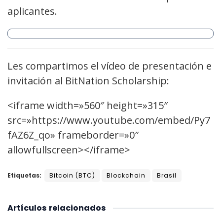
aplicantes.
Les compartimos el vídeo de presentación e
invitación al BitNation Scholarship:
<iframe width=»560″ height=»315″
src=»https://www.youtube.com/embed/Py7
fAZ6Z_qo» frameborder=»0″
allowfullscreen></iframe>
Etiquetas:
Bitcoin (BTC)
Blockchain
Brasil
Artículos
relacionados