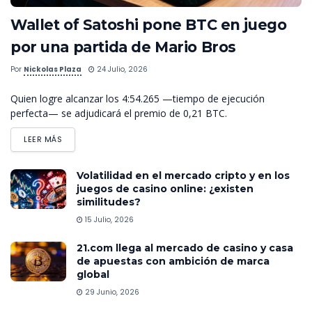
Wallet of Satoshi pone BTC en juego
por una partida de Mario Bros
Por
Nickolas Plaza
24 Julio, 2026
Quien logre alcanzar los 4:54.265 —tiempo de ejecución
perfecta— se adjudicará el premio de 0,21 BTC.
LEER MÁS
Volatilidad en el mercado cripto y en los
juegos de casino online: ¿existen
similitudes?
15 Julio, 2026
21.com llega al mercado de casino y casa
de apuestas con ambición de marca
global
29 Junio, 2026