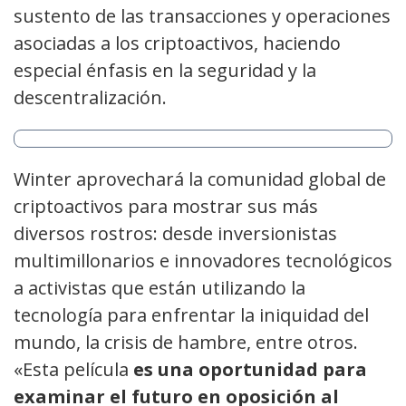
sustento de las transacciones y operaciones
asociadas a los cript
o
activos, haciendo
especial énfasis en la seguridad
y
la
descentraliza
ción
.
Winter
aprovechará la
comunidad global
de
criptoactivos para mostrar sus más
diversos rostros: desde
inversionistas
multimillonarios
e
innovadores tecnológicos
a
activistas que están utilizando la
tecnología para enfrentar
la iniquidad del
mundo, la crisis de hambre, entre otros.
«
Esta película
es una oportunidad para
examinar el futuro en oposición al