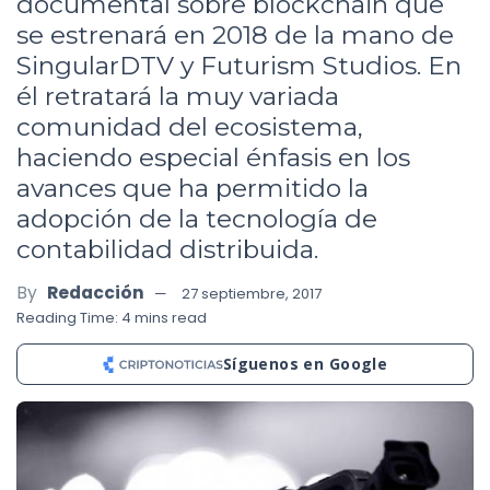
documental sobre blockchain que
se estrenará en 2018 de la mano de
SingularDTV y Futurism Studios. En
él retratará la muy variada
comunidad del ecosistema,
haciendo especial énfasis en los
avances que ha permitido la
adopción de la tecnología de
contabilidad distribuida.
By
Redacción
27 septiembre, 2017
Reading Time: 4 mins read
Síguenos en Google