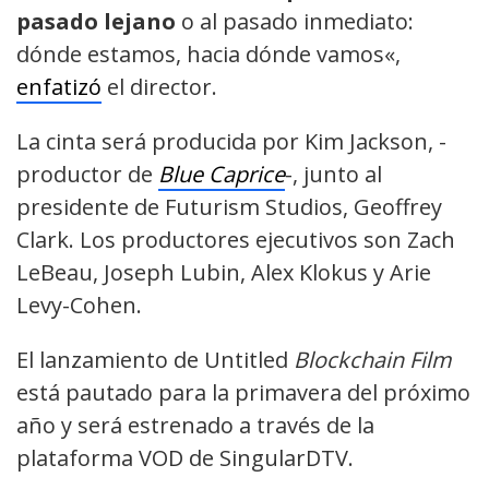
pasado lejano
o al pasado inmediato:
dónde estamos, hacia dónde vamos
«,
enfatizó
el director.
La cinta será producida por Kim
Jackson, -
productor de
Blue Caprice
-, junto a
l
presidente de
Futurism Studios, Geoffrey
Clark. Los productores ejecutivos son Zach
LeBeau, Joseph Lubin, Alex Klokus y Arie
Levy-Cohen.
El lanzamiento de Untitled
Blockchain Film
está p
autado para la primavera del próximo
año y será estrenado a través de la
plataforma VOD de SingularDTV.