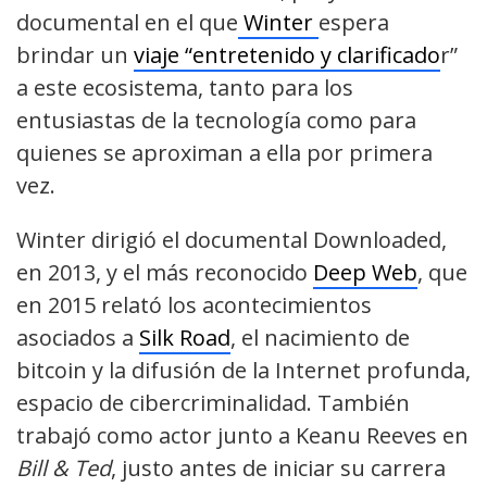
documental en el que
Winter
espera
brindar un
viaje “entretenido y clarificado
r”
a este ecosistema, tanto para los
entusiastas de la tecnología como para
quienes se aproximan a ella por primera
vez.
Win
ter
d
irigió el documental Downloaded,
en 2013, y el más reconocido
Deep Web
, que
en 2015 relató los acontecimientos
asociados a
Silk Road
, el nacimiento de
bitcoin y la difusión de la Internet profunda,
espacio de cibercriminalidad
. También
trabajó como actor junto a Keanu Reeves en
Bill & Ted
, justo antes de iniciar su carrera