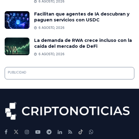
6 AGOSTO, 2026
Facilitan que agentes de IA descubran y
paguen servicios con USDC
6 AGOSTO, 2026
La demanda de RWA crece incluso con la
caída del mercado de DeFi
6 AGOSTO, 2026
PUBLICIDAD