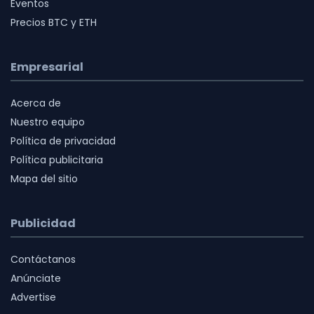
Eventos
Precios BTC y ETH
Empresarial
Acerca de
Nuestro equipo
Política de privacidad
Política publicitaria
Mapa del sitio
Publicidad
Contáctanos
Anúnciate
Advertise