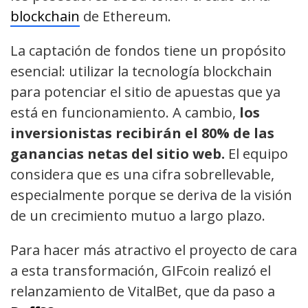
blockchain
de Ethereum.
La captación de fondos tiene un propósito
esencial: utilizar la tecnología blockchain
para potenciar el sitio de apuestas que ya
está en funcionamiento. A cambio,
los
inversionistas recibirán el 80% de las
ganancias netas del sitio web.
El equipo
considera que es una cifra sobrellevable,
especialmente porque se deriva de la visión
de un crecimiento mutuo a largo plazo.
Para hacer más atractivo el proyecto de cara
a esta transformación,
GIFcoin realizó el
relanzamiento de VitalBet, que da paso a