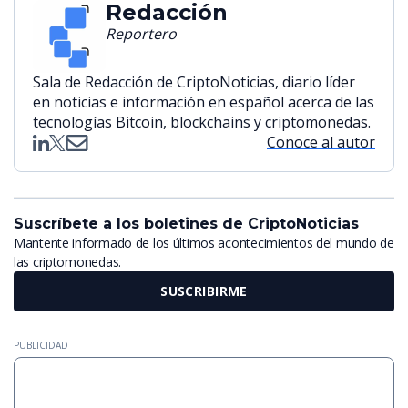
Redacción
Reportero
Sala de Redacción de CriptoNoticias, diario líder
en noticias e información en español acerca de las
tecnologías Bitcoin, blockchains y criptomonedas.
Conoce al autor
Suscríbete a los boletines de CriptoNoticias
Mantente informado de los últimos acontecimientos del mundo de
las criptomonedas.
SUSCRIBIRME
PUBLICIDAD