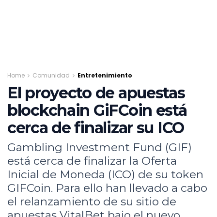
Home
Comunidad
Entretenimiento
El proyecto de apuestas
blockchain GiFCoin está
cerca de finalizar su ICO
Gambling Investment Fund (GIF)
está cerca de finalizar la Oferta
Inicial de Moneda (ICO) de su token
GIFCoin. Para ello han llevado a cabo
el relanzamiento de su sitio de
apuestas VitalBet bajo el nuevo