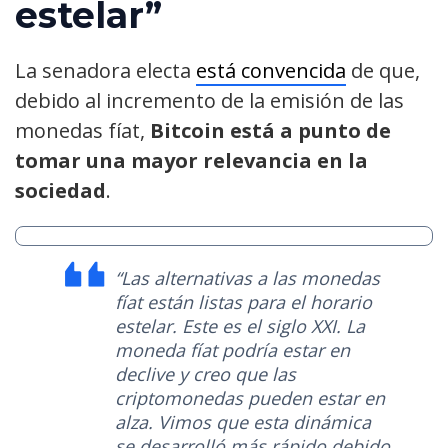
estelar”
La senadora electa
está convencida
de que,
debido al incremento de la emisión de las
monedas fíat,
Bitcoin está a punto de
tomar una mayor relevancia en la
sociedad
.
“Las alternativas a las monedas
fíat están listas para el horario
estelar. Este es el siglo XXI. La
moneda fíat podría estar en
declive y creo que las
criptomonedas pueden estar en
alza. Vimos que esta dinámica
se desarrolló más rápido debido