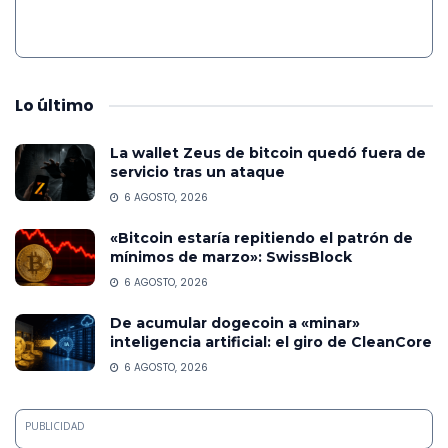
Lo
último
La wallet Zeus de bitcoin quedó fuera de
servicio tras un ataque
6 AGOSTO, 2026
«Bitcoin estaría repitiendo el patrón de
mínimos de marzo»: SwissBlock
6 AGOSTO, 2026
De acumular dogecoin a «minar»
inteligencia artificial: el giro de CleanCore
6 AGOSTO, 2026
PUBLICIDAD