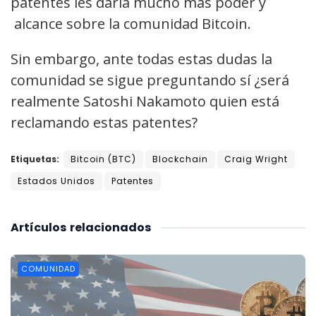
patentes les daría mucho más poder y
alcance sobre la comunidad Bitcoin.
Sin embargo, ante todas estas dudas la
comunidad se sigue preguntando sí ¿será
realmente Satoshi Nakamoto quien está
reclamando estas patentes?
Etiquetas:
Bitcoin (BTC)
Blockchain
Craig Wright
Estados Unidos
Patentes
Artículos
relacionados
COMUNIDAD