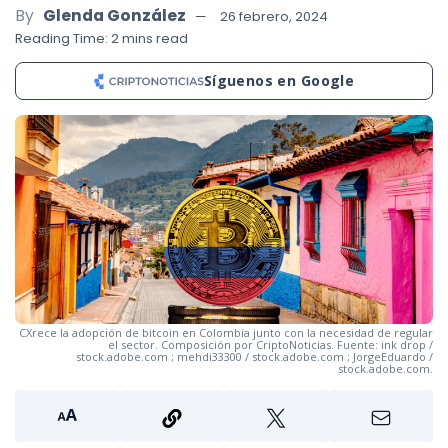
By
Glenda González
26 febrero, 2024
Reading Time: 2 mins read
Síguenos en Google
CXrece la adopción de bitcoin en Colombia junto con la necesidad de regular
el sector. Composición por CriptoNoticias. Fuente: ink drop /
stock.adobe.com ; mehdi33300 / stock.adobe.com ; JorgeEduardo /
stock.adobe.com.