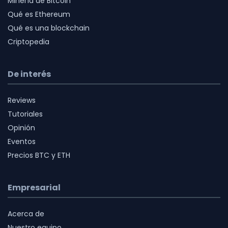
Minería de Bitcoin
Qué es Ethereum
Qué es una blockchain
Criptopedia
De interés
Reviews
Tutoriales
Opinión
Eventos
Precios BTC y ETH
Empresarial
Acerca de
Nuestro equipo