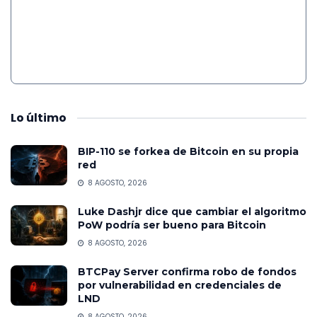
Lo
último
BIP-110 se forkea de Bitcoin en su propia
red
8 AGOSTO, 2026
Luke Dashjr dice que cambiar el algoritmo
PoW podría ser bueno para Bitcoin
8 AGOSTO, 2026
BTCPay Server confirma robo de fondos
por vulnerabilidad en credenciales de
LND
8 AGOSTO, 2026