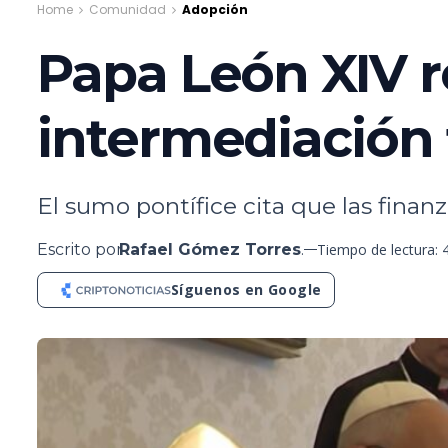
Home
Comunidad
Adopción
Papa León XIV r
intermediación 
El sumo pontífice cita que las fina
Escrito por
Rafael Gómez Torres
.
Tiempo de lectura: 
Síguenos en Google