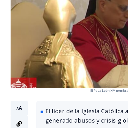
El Papa León XIV nombra
El líder de la Iglesia Católic
generado abusos y crisis glo