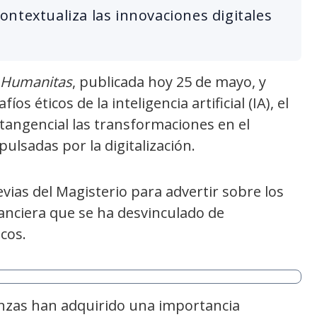
ntextualiza las innovaciones digitales
 Humanitas
, publicada hoy 25 de mayo, y
os éticos de la inteligencia artificial (IA), el
angencial las transformaciones en el
ulsadas por la digitalización.
evias del Magisterio para advertir sobre los
anciera que se ha desvinculado de
cos.
anzas han adquirido una importancia