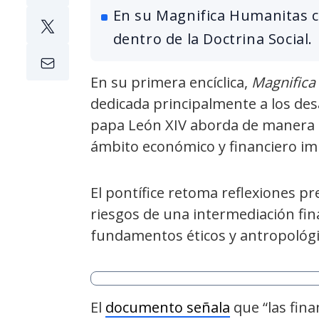
En su Magnifica Humanitas co
dentro de la Doctrina Social.
En su primera encíclica,
Magnifica
dedicada principalmente a los desafí
papa León XIV aborda de manera t
ámbito económico y financiero imp
El pontífice retoma reflexiones pr
riesgos de una intermediación fin
fundamentos éticos y antropológi
El
documento señala
que “las fin