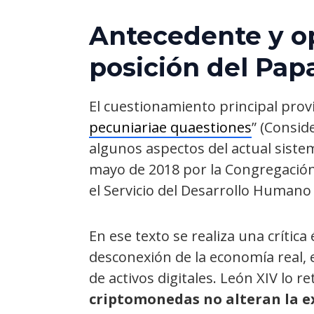
Antecedente y op
posición del Pap
El cuestionamiento principal pro
pecuniariae quaestiones
” (Consid
algunos aspectos del actual siste
mayo de 2018 por la Congregación p
el Servicio del Desarrollo Humano
En ese texto se realiza una crítica 
desconexión de la economía real,
de activos digitales. León XIV lo 
criptomonedas no alteran la 