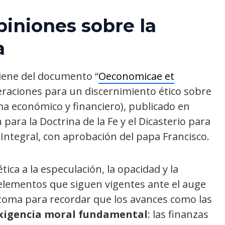
iniones sobre la
a
viene del documento “
Oeconomicae et
eraciones para un discernimiento ético sobre
ma económico y financiero), publicado en
ara la Doctrina de la Fe y el Dicasterio para
 Integral, con aprobación del papa Francisco.
ética a la especulación, la opacidad y la
 elementos que siguen vigentes ante el auge
retoma para recordar que los avances como las
exigencia moral fundamental
: las finanzas