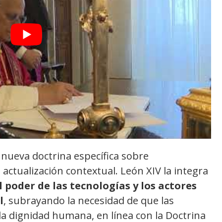
 nueva doctrina específica sobre
a actualización contextual. León XIV la integra
l poder de las tecnologías y los actores
l
, subrayando la necesidad de que las
la dignidad humana, en línea con la Doctrina