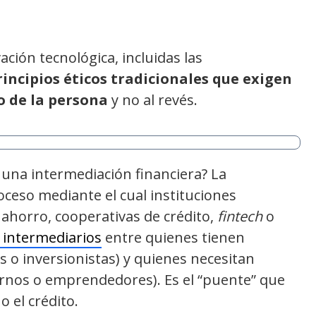
ación tecnológica, incluidas las
rincipios éticos tradicionales que exigen
o de la persona
y no al revés.
 una intermediación financiera? La
oceso mediante el cual instituciones
 ahorro, cooperativas de crédito,
fintech
o
 intermediarios
entre quienes tienen
 o inversionistas) y quienes necesitan
ernos o emprendedores). Es el “puente” que
o el crédito.