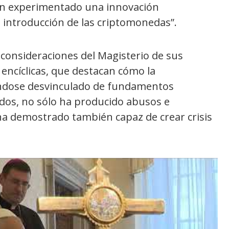
han experimentado una innovación
la introducción de las criptomonedas”.
 consideraciones del Magisterio de sus
 encíclicas, que destacan cómo la
éndose desvinculado de fundamentos
dos, no sólo ha producido abusos e
 ha demostrado también capaz de crear crisis