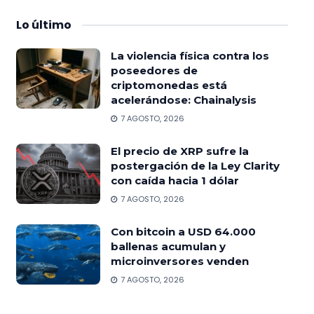
Lo
último
La violencia física contra los
poseedores de
criptomonedas está
acelerándose: Chainalysis
7 AGOSTO, 2026
El precio de XRP sufre la
postergación de la Ley Clarity
con caída hacia 1 dólar
7 AGOSTO, 2026
Con bitcoin a USD 64.000
ballenas acumulan y
microinversores venden
7 AGOSTO, 2026