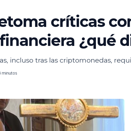
etoma críticas con
financiera ¿qué d
nzas, incluso tras las criptomonedas, re
4 minutos