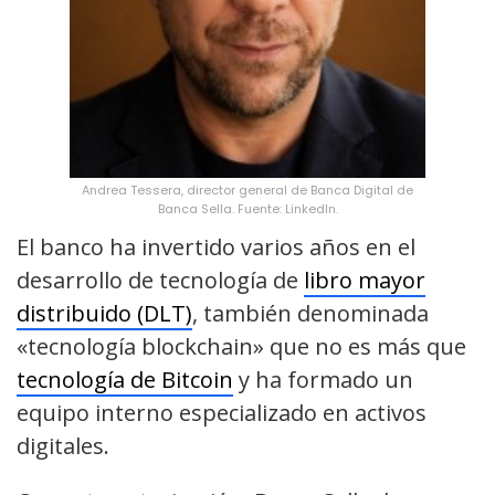
Andrea Tessera, director general de Banca Digital de
Banca Sella. Fuente: LinkedIn.
El banco ha invertido varios años en el
desarrollo de tecnología de
libro mayor
distribuido (DLT)
, también denominada
«tecnología blockchain» que no es más que
tecnología de Bitcoin
y ha formado un
equipo interno especializado en activos
digitales.