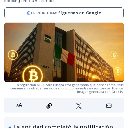
Reading Time: 3 mins read
Síguenos en Google
La regulación MiCA para Europa está generando que países como Italia
comiencen a ofrecer servicios con criptomonedas en sus bancos. Fuente:
Imagen generada con Grok IA.
La entidad completó la notificación