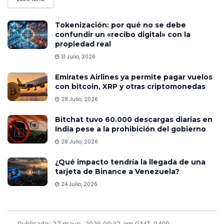
Tokenización: por qué no se debe
confundir un «recibo digital» con la
propiedad real
31 Julio, 2026
Emirates Airlines ya permite pagar vuelos
con bitcoin, XRP y otras criptomonedas
28 Julio, 2026
Bitchat tuvo 60.000 descargas diarias en
India pese a la prohibición del gobierno
28 Julio, 2026
¿Qué impacto tendría la llegada de una
tarjeta de Binance a Venezuela?
24 Julio, 2026
Publicado: 27 mayo, 2026 09:32 am GMT-0400