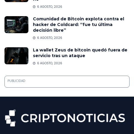
6 AGOSTO, 2026
Comunidad de Bitcoin explota contra el
hacker de Coldcard: “fue tu última
decisión libre”
6 AGOSTO, 2026
La wallet Zeus de bitcoin quedó fuera de
servicio tras un ataque
6 AGOSTO, 2026
PUBLICIDAD