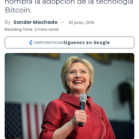
nombra la adopción de la tecnología
Bitcoin.
By
Sander Machado
30 junio, 2016
Reading Time: 2 mins read
Síguenos en Google