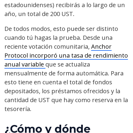
estadounidenses) recibirás a lo largo de un
año, un total de 200 UST.
De todos modos, esto puede ser distinto
cuando tú hagas la prueba. Desde una
reciente votación comunitaria,
Anchor
Protocol incorporó una tasa de rendimiento
anual variable
que se actualiza
mensualmente de forma automática. Para
esto tiene en cuenta el total de fondos
depositados, los préstamos ofrecidos y la
cantidad de UST que hay como reserva en la
tesorería.
¿Cómo y dónde