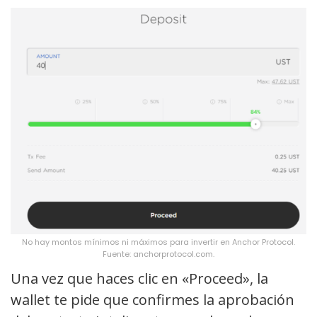
No hay montos mínimos ni máximos para invertir en Anchor Protocol.
Fuente: anchorprotocol.com.
Una vez que haces clic en «Proceed», la
wallet te pide que confirmes la aprobación