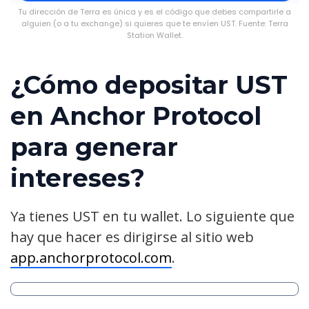
Tu dirección de Terra es única y es el código que debes compartirle a
alguien (o a tu exchange) si quieres que te envíen UST. Fuente: Terra
Station Wallet.
¿Cómo depositar UST
en Anchor Protocol
para generar
intereses?
Ya tienes UST en tu wallet. Lo siguiente que
hay que hacer es dirigirse al sitio web
app.anchorprotocol.com
.