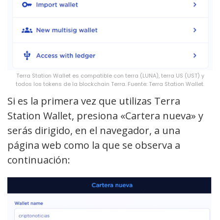
Terra Station Wallet es compatible con terra (LUNA), terra US (UST) y
todos los tokens de la blockchain Terra. Fuente: Terra Station Wallet.
Si es la primera vez que utilizas Terra
Station Wallet, presiona «Cartera nueva» y
serás dirigido, en el navegador, a una
página web como la que se observa a
continuación: