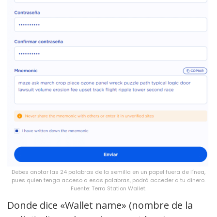
Debes anotar las 24 palabras de la semilla en un papel fuera de línea,
pues quien tenga acceso a esas palabras, podrá acceder a tu dinero.
Fuente: Terra Station Wallet.
Donde dice «Wallet name» (nombre de la