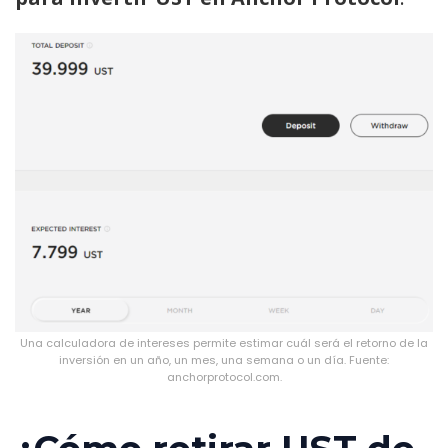
Una calculadora de intereses permite estimar cuál será el retorno de la
inversión en un año, un mes, una semana o un día. Fuente:
anchorprotocol.com.