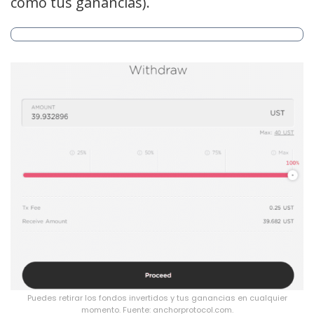
como tus ganancias).
Puedes retirar los fondos invertidos y tus ganancias en cualquier
momento. Fuente: anchorprotocol.com.