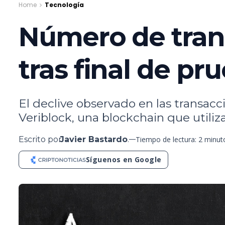
Home
Tecnología
Número de tran
tras final de pr
El declive observado en las transacc
Veriblock, una blockchain que utiliza
Escrito por
Javier Bastardo
.
Tiempo de lectura: 2 minut
Síguenos en Google