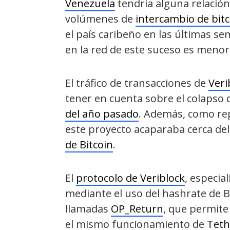
Venezuela
tendría alguna relación
volúmenes de
intercambio de bitc
el país caribeño en las últimas s
en la red de este suceso es menor
El tráfico de transacciones de
Veri
tener en cuenta sobre el colapso 
del año pasado
. Además, como rep
este proyecto acaparaba cerca de
de Bitcoin
.
El
protocolo de Veriblock
, especia
mediante el uso del hashrate de Bi
llamadas
OP_Return
, que permite 
el mismo funcionamiento de
Teth