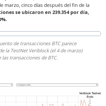
de marzo, cinco días después del fin de la
ciones se ubicaron en 239.354 por día,
0%.
ecuento de transacciones BTC parece
de la TestNet Veriblock (el 4 de marzo)
 las transacciones de BTC.