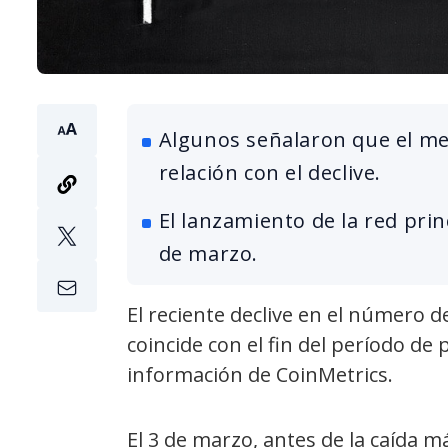
Algunos señalaron que el m
relación con el declive.
El lanzamiento de la red pri
de marzo.
El reciente declive en el número d
coincide con el fin del período de
información de CoinMetrics.
El 3 de marzo, antes de la caída m