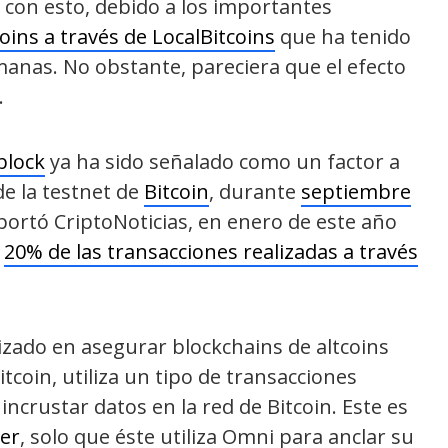
 con esto, debido a los importantes
oins a través de LocalBitcoins
que ha tenido
emanas. No obstante, pareciera que el efecto
.
block
ya ha sido señalado como un factor a
de la testnet de
Bitcoin
, durante
septiembre
ortó CriptoNoticias, en enero de este año
l
20% de las transacciones realizadas a través
lizado en asegurar blockchains de altcoins
tcoin, utiliza un tipo de transacciones
incrustar datos en la red de Bitcoin. Este es
er
, solo que éste utiliza Omni para anclar su