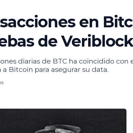
sacciones en Bitc
uebas de Veribloc
iones diarias de BTC ha coincidido con 
 a Bitcoin para asegurar su data.
os