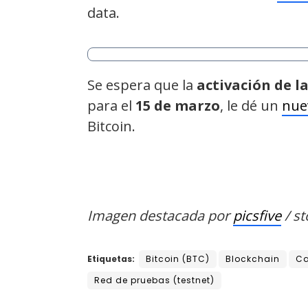
data.
Se espera que la
activación de la
para el
15 de marzo
, le dé un
nue
Bitcoin.
Imagen destacada por
picsfive
/ s
Etiquetas:
Bitcoin (BTC)
Blockchain
Ca
Red de pruebas (testnet)