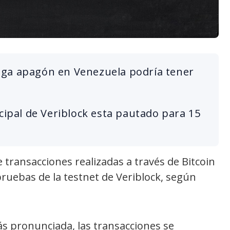
ega apagón en Venezuela podría tener
ncipal de Veriblock esta pautado para 15
e transacciones realizadas a través de Bitcoin
 pruebas de la testnet de Veriblock, según
ás pronunciada, las transacciones se