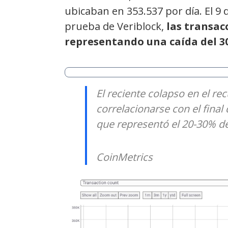
ubicaban en 353.537 por día. El 9 
prueba de Veriblock,
las transac
representando una caída del 3
El reciente colapso en el r
correlacionarse con el final 
que representó el 20-30% de
CoinMetrics