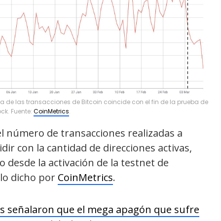
de las transacciones de Bitcoin coincide con el fin de la prueba de
ock. Fuente:
CoinMetrics
.
l número de transacciones realizadas a
dir con la cantidad de direcciones activas,
 desde la activación de la testnet de
 lo dicho por
CoinMetrics
.
s señalaron que el mega apagón que sufre