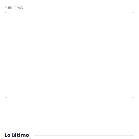
PUBLICIDAD
Lo
último