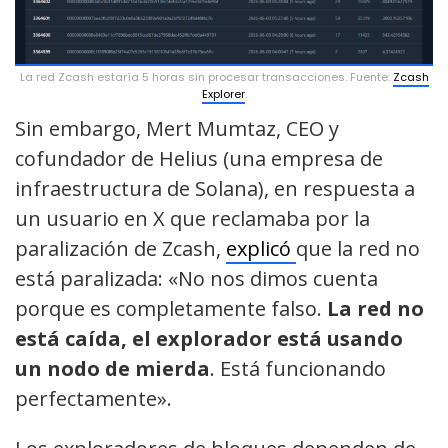
La red Zcash estaría 5 horas sin procesar transacciones. Fuente:
Zcash
Explorer
.
Sin embargo, Mert Mumtaz, CEO y
cofundador de Helius (una empresa de
infraestructura de Solana), en respuesta a
un usuario en X que reclamaba por la
paralización de Zcash,
explicó
que la red no
está paralizada: «No nos dimos cuenta
porque es completamente falso.
La red no
está caída, el explorador está usando
un nodo de mierda
. Está funcionando
perfectamente».