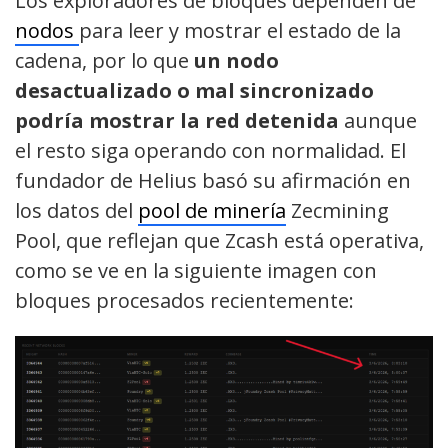
Los exploradores de bloques dependen de
nodos
para leer y mostrar el estado de la
cadena, por lo que
un nodo
desactualizado o mal sincronizado
podría mostrar la red detenida
aunque
el resto siga operando con normalidad. El
fundador de Helius basó su afirmación en
los datos del
pool de minería
Zecmining
Pool, que reflejan que Zcash está operativa,
como se ve en la siguiente imagen con
bloques procesados recientemente: