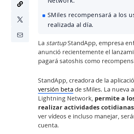
Network.
SMiles recompensará a los usu
realizada al día.
La
startup
StandApp, empresa enfo
anunció recientemente el lanzami
pagará satoshis como recompensa p
StandApp, creadora de la aplicaci
versión beta
de sMiles. La nueva a
Lightning Network,
permite a lo
realizar actividades cotidianas
ver vídeos e incluso manejar, será
cuenta.