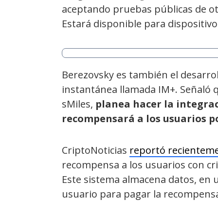
aceptando pruebas públicas de ot
Estará disponible para dispositivo
Berezovsky es también el desarrol
instantánea llamada IM+. Señaló q
sMiles,
planea hacer la integra
recompensará a los usuarios po
CriptoNoticias
reportó recientem
recompensa a los usuarios con cri
Este sistema almacena datos, en un
usuario para pagar la recompensa 