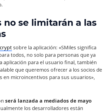
o.
no se limitarán a las
as
crypt
sobre la aplicación: «SMiles significa
s para todos, no solo para personas que ya
 aplicación para el usuario final, también
lable que queremos ofrecer a los socios de
s ​​en microincentivos para sus usuarios»,
ión
será lanzada a mediados de mayo
tualmente los desarrolladores están