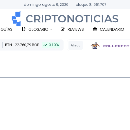
domingo, agosto 9, 2026
bloque ₿: 961.707
 GUÍAS
GLOSARIO
REVIEWS
CALENDARIO
0,10%
BTC
Aliado