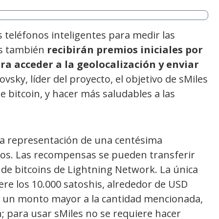
os teléfonos inteligentes para medir las
os también
recibirán premios iniciales por
ra acceder a la geolocalización y enviar
vsky, líder del proyecto, el objetivo de sMiles
 bitcoin, y hacer más saludables a las
la representación de una centésima
rios. Las recompensas se pueden transferir
de bitcoins de Lightning Network. La única
re los 10.000 satoshis, alrededor de USD
rir un monto mayor a la cantidad mencionada,
n; para usar sMiles no se requiere hacer