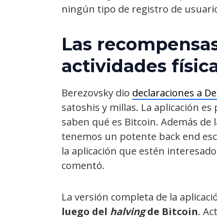
ningún tipo de registro de usuari
Las recompensas 
actividades físic
Berezovsky dio
declaraciones a De
satoshis y millas. La aplicación e
saben qué es Bitcoin. Además de la
tenemos un potente back end esca
la aplicación que estén interesado
comentó.
La versión completa de la aplicac
luego del
halving
de Bitcoin
. Ac