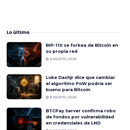
Lo
último
BIP-110 se forkea de Bitcoin en
su propia red
8 AGOSTO, 2026
Luke Dashjr dice que cambiar
el algoritmo PoW podría ser
bueno para Bitcoin
8 AGOSTO, 2026
BTCPay Server confirma robo
de fondos por vulnerabilidad
en credenciales de LND