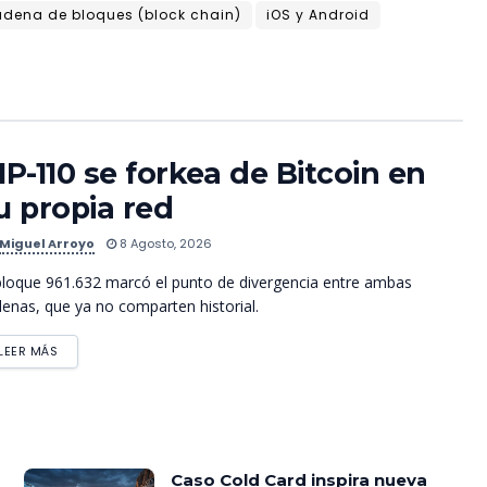
dena de bloques (block chain)
iOS y Android
IP-110 se forkea de Bitcoin en
u propia red
Miguel Arroyo
8 Agosto, 2026
bloque 961.632 marcó el punto de divergencia entre ambas
enas, que ya no comparten historial.
LEER MÁS
Caso Cold Card inspira nueva