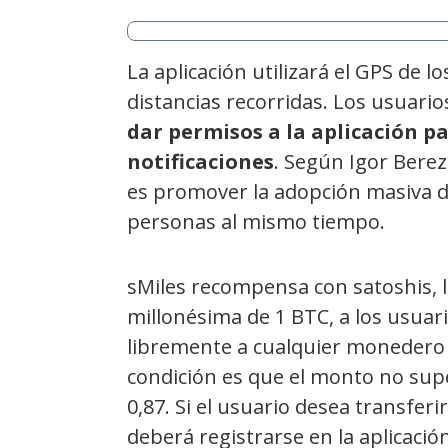
La aplicación utilizará el GPS de l
distancias recorridas. Los usuari
dar permisos a la aplicación pa
notificaciones
. Según Igor Berezo
es promover la adopción masiva de
personas al mismo tiempo.
sMiles recompensa con satoshis, 
millonésima de 1 BTC, a los usua
libremente a cualquier monedero 
condición es que el monto no supe
0,87. Si el usuario desea transfe
deberá registrarse en la aplicació