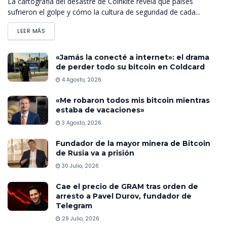
La cartografía del desastre de Coinkite revela qué países
sufrieron el golpe y cómo la cultura de seguridad de cada...
LEER MÁS
«Jamás la conecté a internet»: el drama
de perder todo su bitcoin en Coldcard
4 Agosto, 2026
«Me robaron todos mis bitcoin mientras
estaba de vacaciones»
3 Agosto, 2026
Fundador de la mayor minera de Bitcoin
de Rusia va a prisión
30 Julio, 2026
Cae el precio de GRAM tras orden de
arresto a Pavel Durov, fundador de
Telegram
29 Julio, 2026