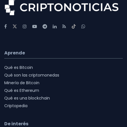
Aprende
Qué es Bitcoin
Qué son las criptomonedas
Minería de Bitcoin
Qué es Ethereum
Qué es una blockchain
Criptopedia
De interés