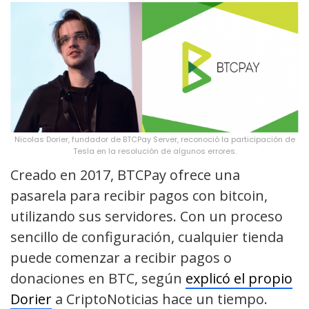
Nicolas Dorier, fundador de BTCPay Server, reconoció la participación de
Tesla en la resolución de algunos errores.
Creado en 2017, BTCPay ofrece una
pasarela para recibir pagos con bitcoin,
utilizando sus servidores. Con un proceso
sencillo de configuración, cualquier tienda
puede comenzar a recibir pagos o
donaciones en BTC, según
explicó el propio
Dorier
a CriptoNoticias hace un tiempo.