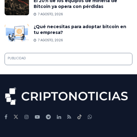
El 20% de los equipos de minería de
Bitcoin ya opera con pérdidas
7 AGOSTO, 2026
¿Qué necesitas para adoptar bitcoin en
tu empresa?
7 AGOSTO, 2026
PUBLICIDAD