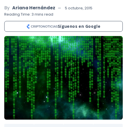
By
Ariana Hernández
5 octubre, 2015
Reading Time: 3 mins read
Síguenos en Google