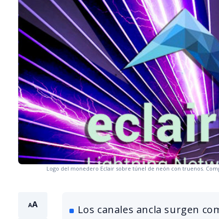
Logo del monedero Eclair sobre túnel de neón con truenos. Comp
Los canales ancla surgen co