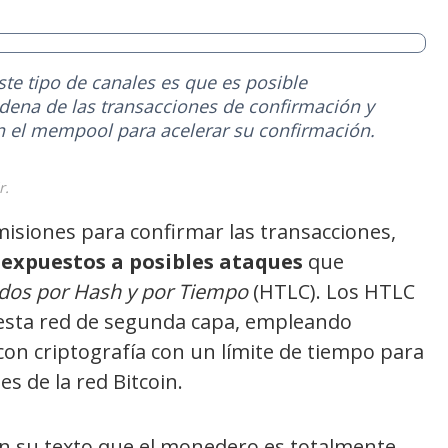
este tipo de canales es que es posible
adena de las transacciones de confirmación y
n el mempool para acelerar su confirmación.
r.
misiones para confirmar las transacciones,
 expuestos a posibles ataques
que
dos por Hash y por Tiempo
(HTLC). Los HTLC
 esta red de segunda capa, empleando
n criptografía con un límite de tiempo para
s de la red Bitcoin.
en su texto que el monedero es totalmente