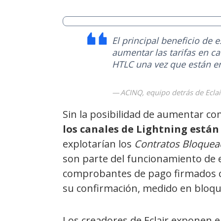
El principal beneficio de 
aumentar las tarifas en c
HTLC una vez que están e
ACINQ, equipo detrás de Eclai
Sin la posibilidad de aumentar co
los canales de Lightning están
explotarían los
Contratos Bloquea
son parte del funcionamiento de
comprobantes de pago firmados co
su confirmación, medido en bloque
Los creadores de Eclair exponen 