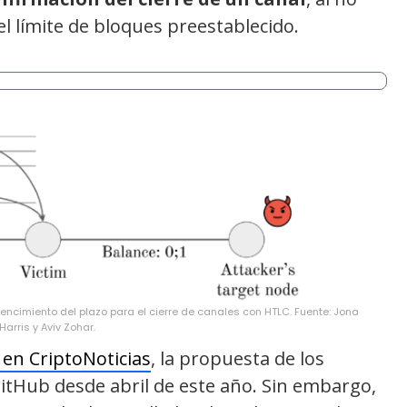
l límite de bloques preestablecido.
vencimiento del plazo para el cierre de canales con HTLC. Fuente: Jona
Harris y Aviv Zohar.
en CriptoNoticias
, la propuesta de los
GitHub desde abril de este año. Sin embargo,