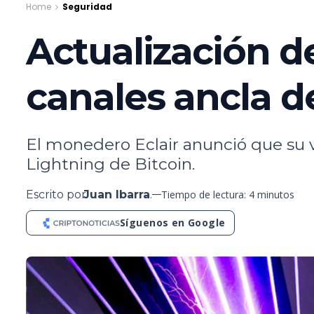
Home
Seguridad
Actualización d
canales ancla de
El monedero Eclair anunció que su ve
Lightning de Bitcoin.
Escrito por
Juan Ibarra
.
Tiempo de lectura: 4 minutos
Síguenos en Google