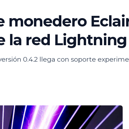
e monedero Eclair
 la red Lightning
rsión 0.4.2 llega con soporte experimen