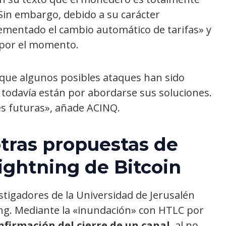
 Sin embargo, debido a su carácter
ementado el cambio automático de tarifas» y
 por el momento.
que algunos posibles ataques han sido
todavía están por abordarse sus soluciones.
es futuras», añade ACINQ.
otras propuestas de
ightning de Bitcoin
stigadores de la Universidad de Jerusalén
ng. Mediante la «inundación» con HTLC por
onfirmación del cierre de un canal
, al no