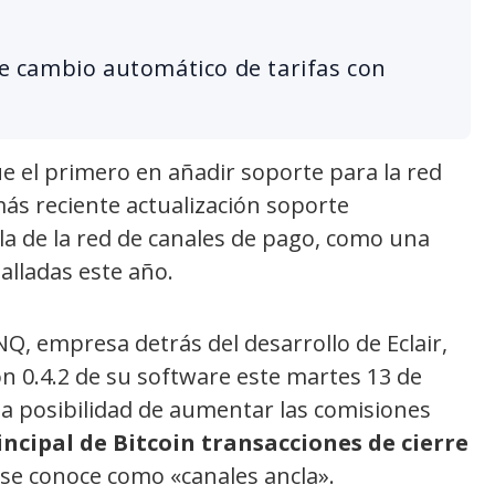
uye cambio automático de tarifas con
ue el primero en añadir soporte para la red
más reciente actualización soporte
la de la red de canales de pago, como una
alladas este año.
NQ, empresa detrás del desarrollo de Eclair,
ión 0.4.2 de su software este martes 13 de
a la posibilidad de aumentar las comisiones
ncipal de Bitcoin transacciones de cierre
e se conoce como «canales ancla».