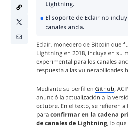
Lightning.
El soporte de Eclair no incl
canales ancla.
Eclair, monedero de Bitcoin que f
Lightning en 2018, incluye en su 
experimental para los canales anc
respuesta a las vulnerabilidades h
Mediante su perfil en
Github
, ACI
anunció la actualización a la vers
octubre. En el texto, se refieren 
para
confirmar en la cadena pri
de canales de Lightning
, lo qu