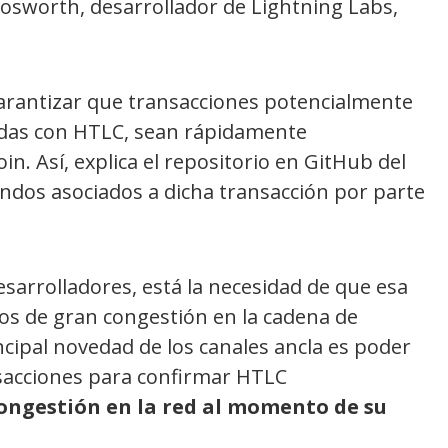
Bosworth, desarrollador de Lightning Labs,
garantizar que transacciones potencialmente
ladas con HTLC, sean rápidamente
n. Así, explica el repositorio en GitHub del
fondos asociados a dicha transacción por parte
esarrolladores, está la necesidad de que esa
ios de gran congestión en la cadena de
incipal novedad de los canales ancla es poder
nsacciones para confirmar HTLC
ongestión en la red al momento de su