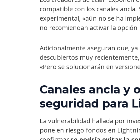
compatible con los canales ancla.
experimental, «aún no se ha impl
no recomiendan activar la opción
Adicionalmente aseguran que, ya 
descubiertos muy recientemente, 
«Pero se solucionarán en version
Canales ancla y 
seguridad para L
La vulnerabilidad hallada por inve
pone en riesgo fondos en Lightni
confirmar
se podría evitar la c