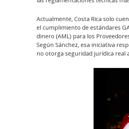
las reglamentaciones técnicas más
Actualmente, Costa Rica solo cue
el cumplimiento de estándares GA
dinero (AML) para los Proveedores 
Según Sánchez, esa iniciativa re
no otorga seguridad jurídica real 