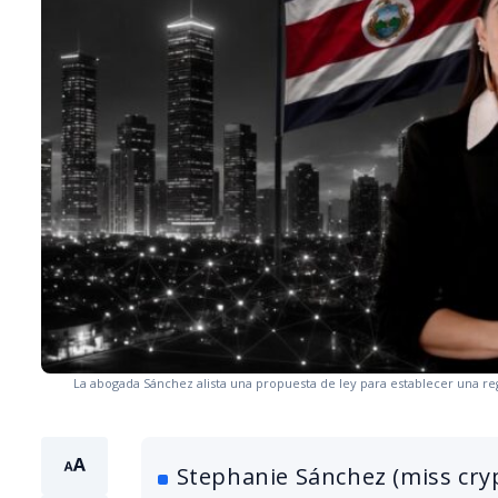
La abogada Sánchez alista una propuesta de ley para establecer una reg
Stephanie Sánchez (miss cry