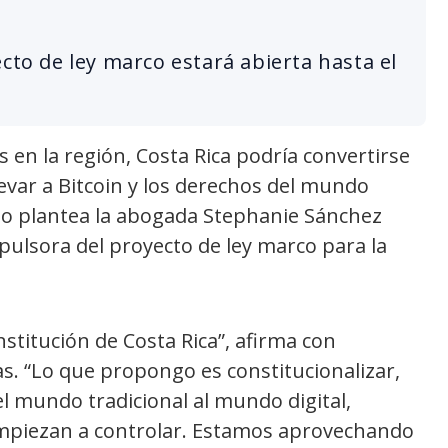
cto de ley marco estará abierta hasta el
en la región, Costa Rica podría convertirse
evar a Bitcoin y los derechos del mundo
í lo plantea la abogada Stephanie Sánchez
pulsora del proyecto de ley marco para la
nstitución de Costa Rica”, afirma con
as. “Lo que propongo es constitucionalizar,
el mundo tradicional al mundo digital,
mpiezan a controlar. Estamos aprovechando