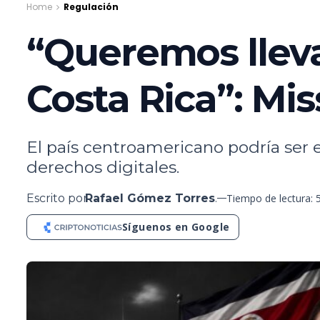
Home
Regulación
“Queremos llevar
Costa Rica”: Mi
El país centroamericano podría ser e
derechos digitales.
Escrito por
Rafael Gómez Torres
.
Tiempo de lectura: 
Síguenos en Google