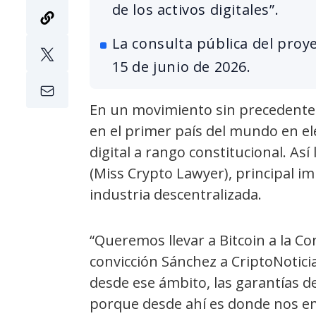
de los activos digitales”.
La consulta pública del proye
15 de junio de 2026.
En un movimiento sin precedentes 
en el primer país del mundo en el
digital a rango constitucional. As
(Miss Crypto Lawyer), principal im
industria descentralizada.
“Queremos llevar a Bitcoin a la Co
convicción Sánchez a CriptoNotici
desde ese ámbito, las garantías d
porque desde ahí es donde nos e