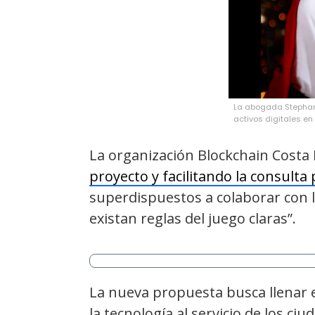
La abogada Stephan
activos digitales en
La organización Blockchain Costa 
proyecto y facilitando la consulta 
superdispuestos a colaborar con 
existan reglas del juego claras”.
La nueva propuesta busca llenar e
la tecnología al servicio de los c