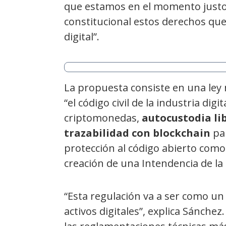
que estamos en el momento justo e
constitucional estos derechos que
digital”.
La propuesta consiste en una ley
“el código civil de la industria digi
criptomonedas,
autocustodia lib
trazabilidad con blockchain
par
protección al código abierto como 
creación de una Intendencia de la
“Esta regulación va a ser como un
activos digitales”, explica Sánchez