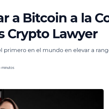
 a Bitcoin a la C
ss Crypto Lawyer
l primero en el mundo en elevar a rango
5 minutos