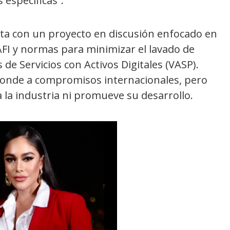
 específicas”.
nta con un proyecto en discusión enfocado en
FI y normas para minimizar el lavado de
de Servicios con Activos Digitales (VASP).
sponde a compromisos internacionales, pero
a la industria ni promueve su desarrollo.