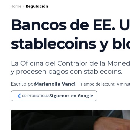
Home
Regulación
Bancos de EE. U
stablecoins y b
La Oficina del Contralor de la Mone
y procesen pagos con stablecoins.
Escrito por
Marianella Vanci
.
Tiempo de lectura: 4 minu
Síguenos en Google