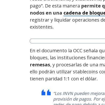
pago”. De esta manera
permite q
nodos en una
cadena de bloqu
registrar y liquidar operaciones 
existentes.
En el documento la OCC señala que
bloques, las instituciones financi
remesas
, y procesarlas de una ma
ello podrán utilizar stablecoins 
tienen paridad 1:1 con el dólar.
“Los INVN pueden mejorar la
provisión de pagos. Por e
redes de pago debido a su