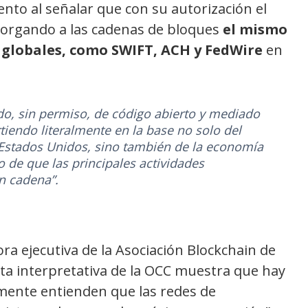
nto al señalar que con su autorización el
torgando a las cadenas de bloques
el mismo
 globales, como SWIFT, ACH y FedWire
en
ado, sin permiso, de código abierto y mediado
rtiendo literalmente en la base no solo del
 Estados Unidos, sino también de la economía
 de que las principales actividades
n cadena”.
ora ejecutiva de la Asociación Blockchain de
rta interpretativa de la OCC muestra que hay
mente entienden que las redes de