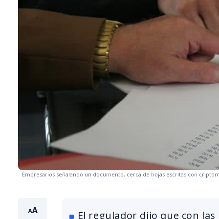
Empresarios señalando un documento, cerca de hojas escritas con cripto
El regulador dijo que con las