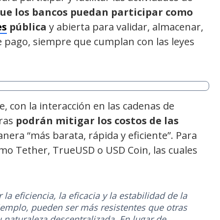
ue los bancos puedan participar como
es
pública
y abierta para validar, almacenar,
de pago, siempre que cumplan con las leyes
, con la interacción en las cadenas de
eras
podrán mitigar los costos de las
nera “más barata, rápida y eficiente”. Para
como Tether, TrueUSD o USD Coin, las cuales
 eficiencia, la eficacia y la estabilidad de la
jemplo, pueden ser más resistentes que otras
 naturaleza descentralizada. En lugar de