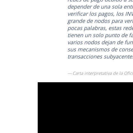
depender de una sola ent
verificar los pagos, los
grande de nodos para veri
pocas palabras, estas red
tienen un solo punto de f
varios nodos dejan de fun
sus mecanismos de consen
transacciones subyacentes
Carta interpretativa de la Of