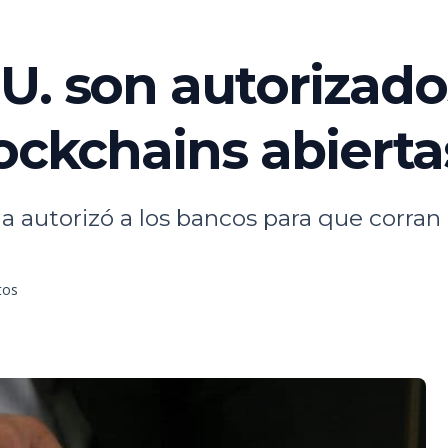
U. son autorizado
lockchains abierta
da autorizó a los bancos para que corra
tos