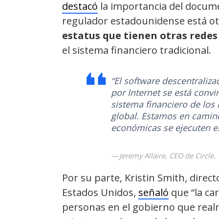
destacó
la importancia del docume
regulador estadounidense está o
estatus que tienen otras redes
el sistema financiero tradicional.
“El software descentraliz
por Internet se está convi
sistema financiero de los
global. Estamos en camino
económicas se ejecuten e
Jeremy Allaire, CEO de Circle.
Por su parte, Kristin Smith, direct
Estados Unidos,
señaló
que “la ca
personas en el gobierno que real