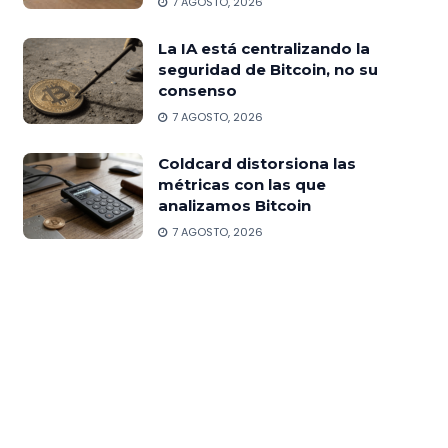
7 AGOSTO, 2026
La IA está centralizando la
seguridad de Bitcoin, no su
consenso
7 AGOSTO, 2026
Coldcard distorsiona las
métricas con las que
analizamos Bitcoin
7 AGOSTO, 2026