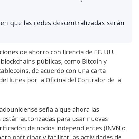
en que las redes descentralizadas serán
ciones de ahorro con licencia de EE. UU.
blockchains públicas, como Bitcoin y
ablecoins, de acuerdo con una carta
el lunes por la Oficina del Contralor de la
tadounidense señala que ahora las
es están autorizadas para usar nuevas
erificación de nodos independientes (INVN o
ra participar y facilitar las actividades de