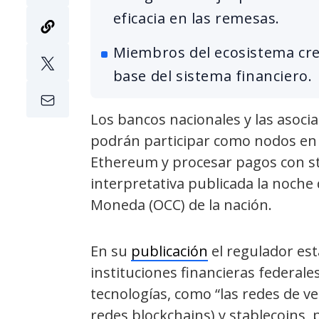
eficacia en las remesas.
Miembros del ecosistema cre
base del sistema financiero.
Los bancos nacionales y las asocia
podrán participar como nodos en 
Ethereum y procesar pagos con st
interpretativa publicada la noche d
Moneda (OCC) de la nación.
En su
publicación
el regulador es
instituciones financieras federal
tecnologías, como “las redes de v
redes blockchains) y stablecoins, pa