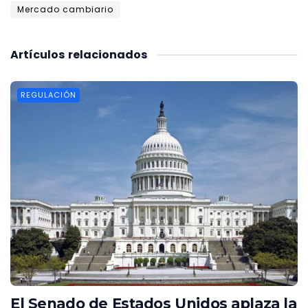
Mercado cambiario
Artículos
relacionados
REGULACIÓN
El Senado de Estados Unidos aplaza la