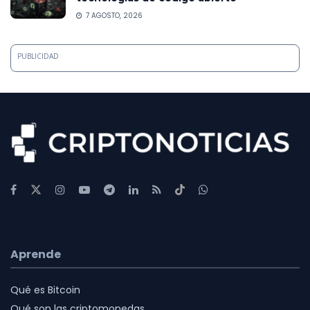
7 AGOSTO, 2026
PUBLICIDAD
Aprende
Qué es Bitcoin
Qué son las criptomonedas