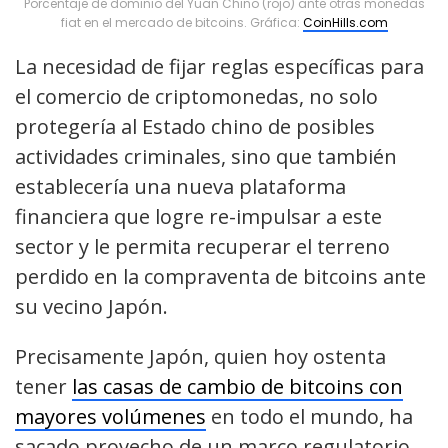
Porcentaje de dominio del Yuan Chino (rojo) ante otras monedas
fiat en el mercado de bitcoins. Gráfica:
CoinHills.com
La necesidad de fijar reglas específicas para
el comercio de criptomonedas, no solo
protegería al Estado chino de posibles
actividades criminales, sino que también
establecería una nueva plataforma
financiera que logre re-impulsar a este
sector y le permita recuperar el terreno
perdido en la compraventa de bitcoins ante
su vecino Japón.
Precisamente Japón, quien hoy ostenta
tener
las casas de cambio de bitcoins con
mayores volúmenes
en todo el mundo, ha
sacado provecho de un marco regulatorio