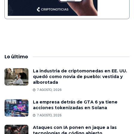
Lo
último
La industria de criptomonedas en EE. UU.
quedó como novia de pueblo: vestida y
alborotada
7 AGOSTO, 2026
La empresa detrás de GTA 6 ya tiene
acciones tokenizadas en Solana
7 AGOSTO, 2026
Ataques con IA ponen en jaque a las
tecnologías de código abierto